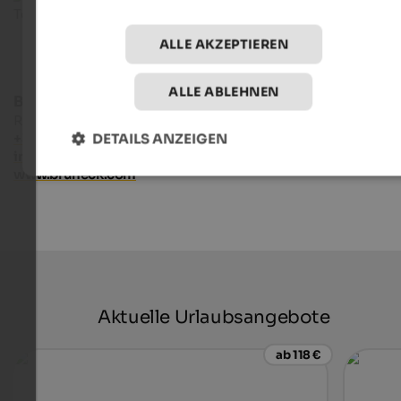
ALLE AKZEPTIEREN
ALLE ABLEHNEN
Bruneck Kronplatz Tourismus
Rathausplatz 7 - 39031 Bruneck
+39 0474 555722
DETAILS ANZEIGEN
info@bruneck.com
www.bruneck.com
Aktuelle Urlaubsangebote
ab 118 €