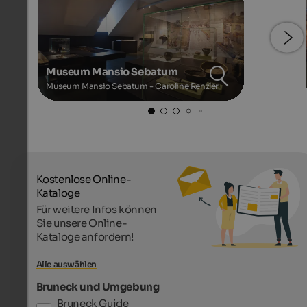
Museum Mansio Sebatum
Museum Mansio Sebatum - Caroline Renzler
Kostenlose Online-
Kataloge
Für weitere Infos können
Sie unsere Online-
Kataloge anfordern!
Alle auswählen
Bruneck und Umgebung
Bruneck Guide