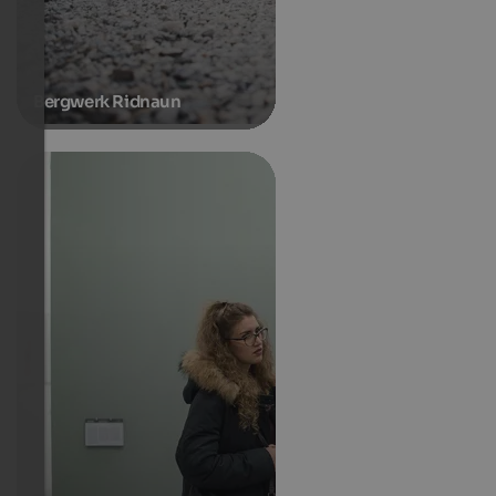
Bergwerk Ridnaun