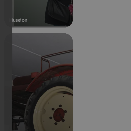
Museion