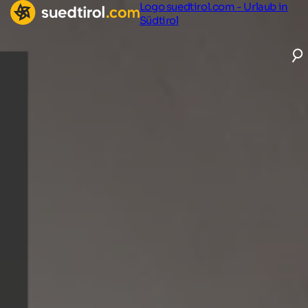
Logo suedtirol.com - Urlaub in
Südtirol