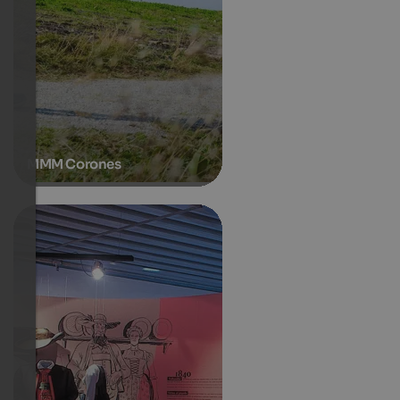
MMM Corones