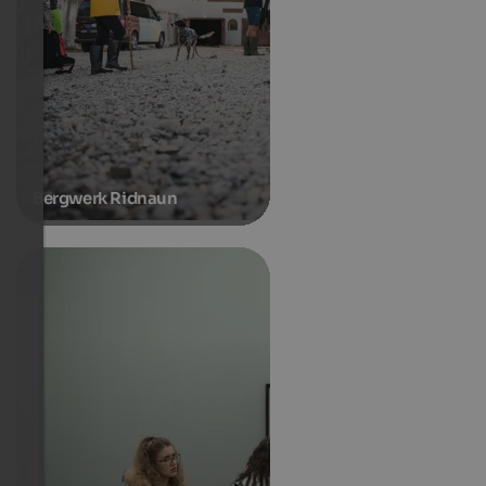
Bergwerk Ridnaun