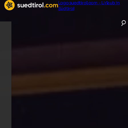
Logo suedtirol.com - Urlaub in
Südtirol