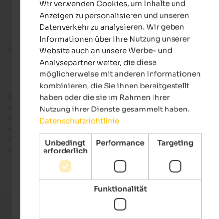
Wir verwenden Cookies, um Inhalte und
GERMAN
Anzeigen zu personalisieren und unseren
Datenverkehr zu analysieren. Wir geben
Informationen über Ihre Nutzung unserer
Website auch an unsere Werbe- und
Analysepartner weiter, die diese
möglicherweise mit anderen Informationen
kombinieren, die Sie ihnen bereitgestellt
haben oder die sie im Rahmen Ihrer
Tourismusverein Passeiertal
Passeirerstraße 40 - 39015 St. Leonhard in
Nutzung ihrer Dienste gesammelt haben.
Passeier
Datenschutzrichtlinie
+39 0473 656 188
info@passeiertal.it
Unbedingt
Performance
Targeting
www.passeiertal.it
erforderlich
Funktionalität