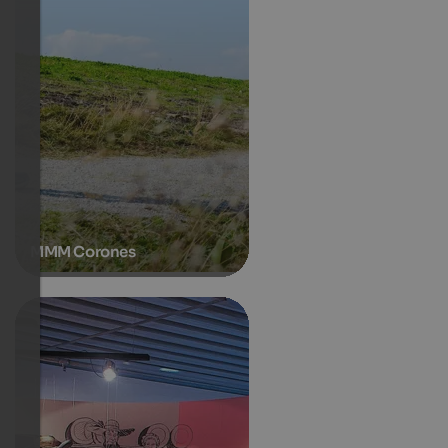
MMM Corones