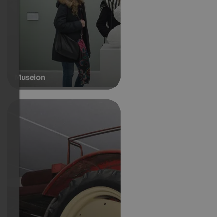
Museion