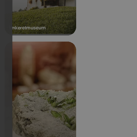
Imkereimuseum