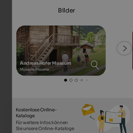
Bilder
Andreas Hofer Museum
Museum Passeier
Kostenlose Online-
Kataloge
Für weitere Infos können
Sie unsere Online-Kataloge