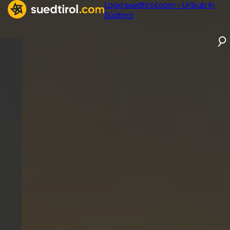
Logo suedtirol.com - Urlaub in
Südtirol