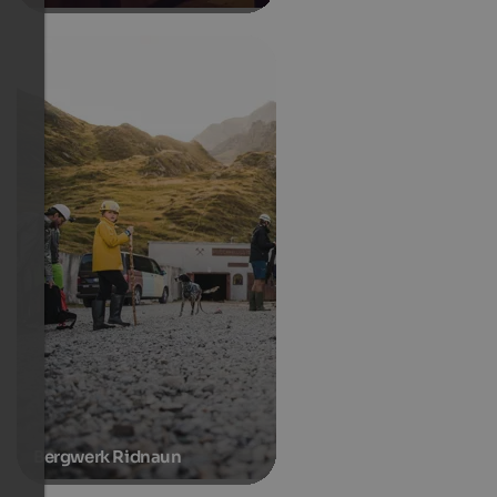
Bergwerk Ridnaun