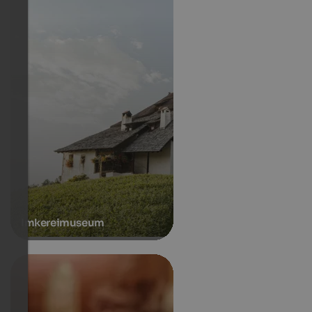
Imkereimuseum