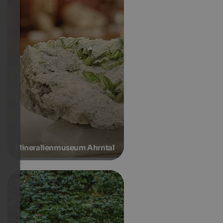
Mineralienmuseum Ahrntal