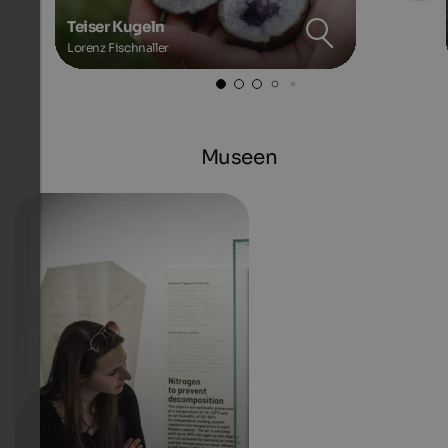
Teiser Kugeln
Lorenz Fischnaller
Museen