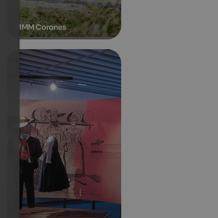
MMM Corones