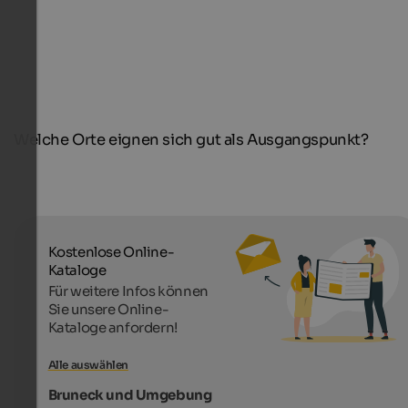
Welche Orte eignen sich gut als Ausgangspunkt?
Kostenlose Online-
Kataloge
Für weitere Infos können
Sie unsere Online-
Kataloge anfordern!
Alle auswählen
Bruneck und Umgebung