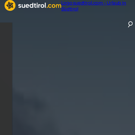
Logo suedtirol.com - Urlaub in
Südtirol