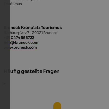
Bruneck Kronplatz Tourismus
Rathausplatz 7 - 39031 Bruneck
+39 0474 555722
info@bruneck.com
www.bruneck.com
Häufig gestellte Fragen