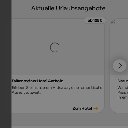
Aktuelle Urlaubsangebote
ab 125 €
Falkensteiner Hotel Antholz
Natur
Erleben Sie in unserem Hideaway eine romantische
Wande
Auszeit zu zweit.
Preis
Ihrem
Zum Hotel