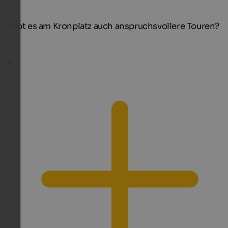
Gibt es am Kronplatz auch anspruchsvollere Touren?