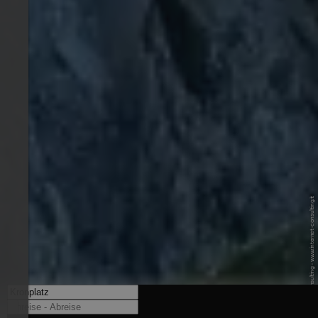
© Internet Consulting - www.internet-consulting.it