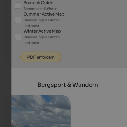
Bruneck Guide
Sommer und Winter
Summer Active Map
Wanderungen, Hütten
und mehr
Winter Active Map
Wanderungen, Hütten
und mehr
PDF anfordern
Bergsport & Wandern