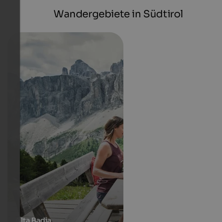
Wandergebiete in Südtirol
Alta Badia