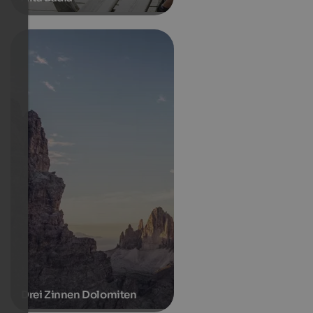
Drei Zinnen Dolomiten