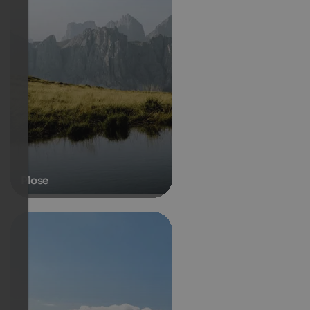
Plose