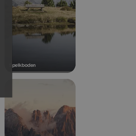
Speikboden