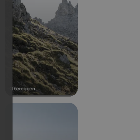
Obereggen