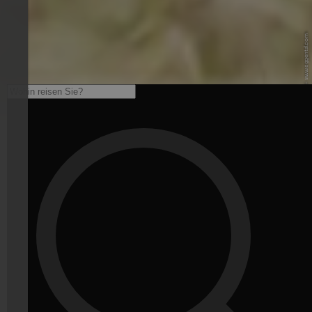
© TV Eggental - www.eggental.com