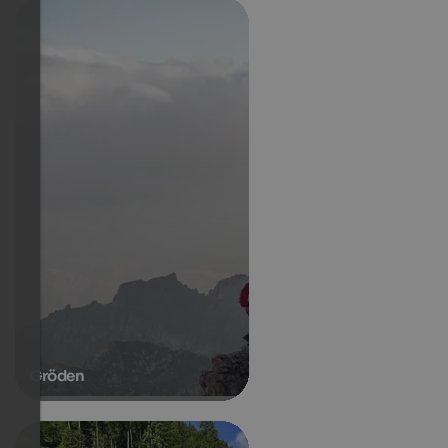
Gröden