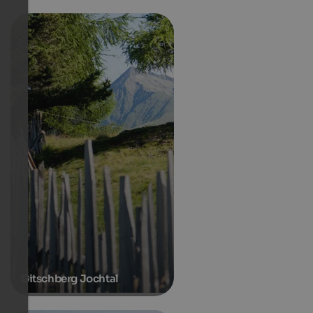
Gitschberg Jochtal