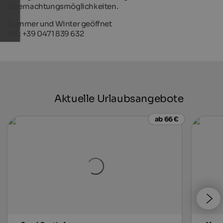
Übernachtungsmöglichkeiten.
Sommer und Winter geöffnet
Tel.: +39 0471 839 632
Aktuelle Urlaubsangebote
ab 66 €