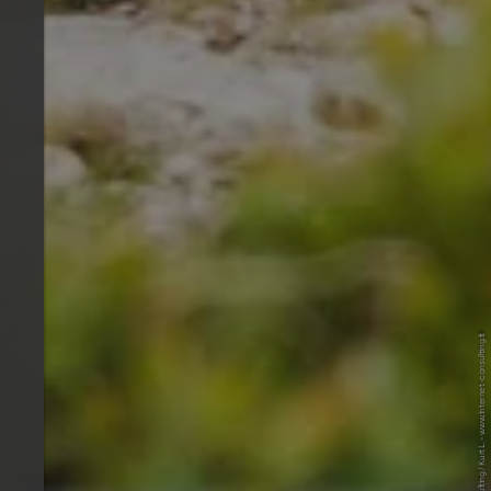
© Internet Consulting / Kurt L. - www.internet-consulting.it