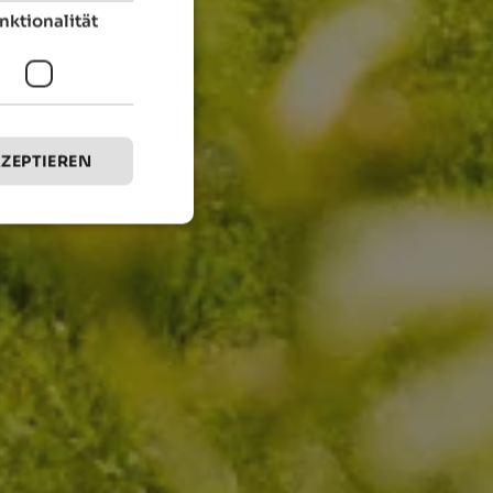
nktionalität
KZEPTIEREN