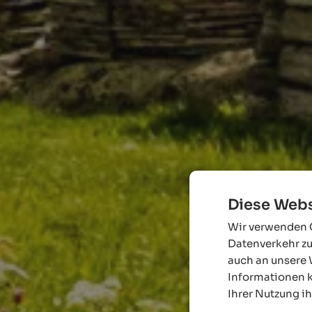
Diese Webs
Wir verwenden C
Datenverkehr zu
auch an unsere 
Informationen k
Ihrer Nutzung i