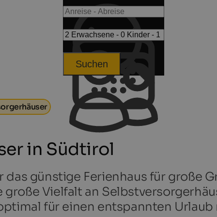
Suchen
sorgerhäuser
er in Südtirol
r das günstige Ferienhaus für große G
ne große Vielfalt an Selbstversorgerhäu
ptimal für einen entspannten Urlaub mi