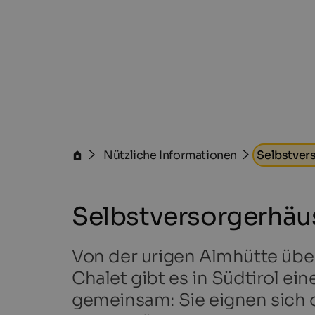
Nützliche Informationen
Selbstver
Selbstversorgerhäus
Von der urigen Almhütte übe
Chalet gibt es in Südtirol ei
gemeinsam: Sie eignen sich o