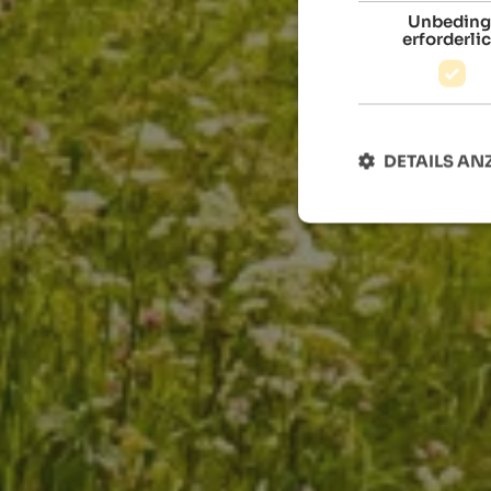
Unbeding
erforderli
DETAILS AN