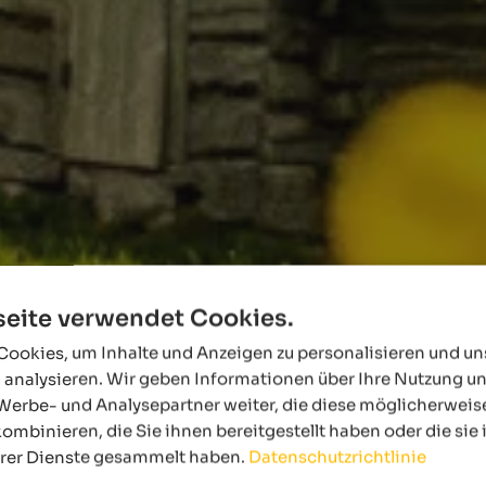
eite verwendet Cookies.
ookies, um Inhalte und Anzeigen zu personalisieren und u
 analysieren. Wir geben Informationen über Ihre Nutzung u
Werbe- und Analysepartner weiter, die diese möglicherweis
ombinieren, die Sie ihnen bereitgestellt haben oder die si
hrer Dienste gesammelt haben.
Datenschutzrichtlinie