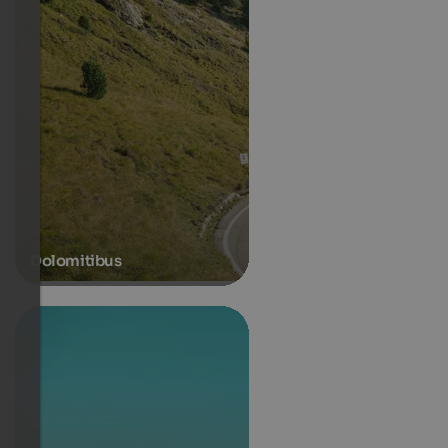
Dolomitibus