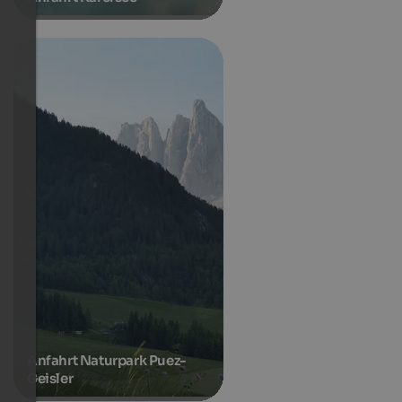
Anfahrt Naturpark Puez-
Geisler