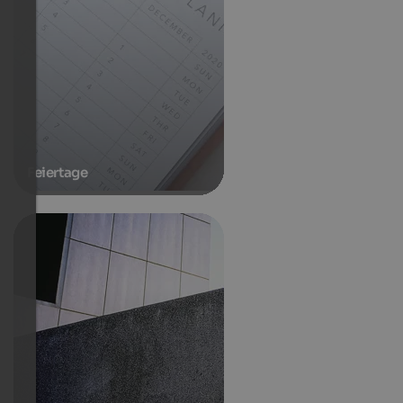
Feiertage