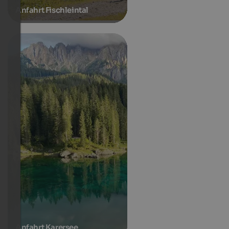
Anfahrt Fischleintal
Anfahrt Karersee