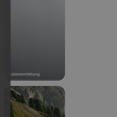
Autovermietung