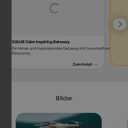
SOLVIE Calm Inspiring Getaway
Ein feines und inspirierendes Getaway mit traumhaftem
Panorama.
Zum Hotel
Bilder