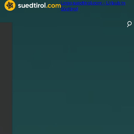
Logo suedtirol.com - Urlaub in
Südtirol