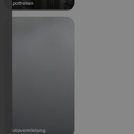
Apotheken
Autovermietung