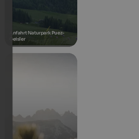
Anfahrt Naturpark Puez-
Geisler