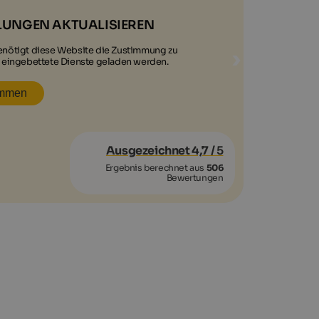
LUNGEN AKTUALISIEREN
benötigt diese Website die Zustimmung zu
 eingebettete Dienste geladen werden.
immen
Ausgezeichnet 4,7
/ 5
Ergebnis berechnet aus
506
Bewertungen