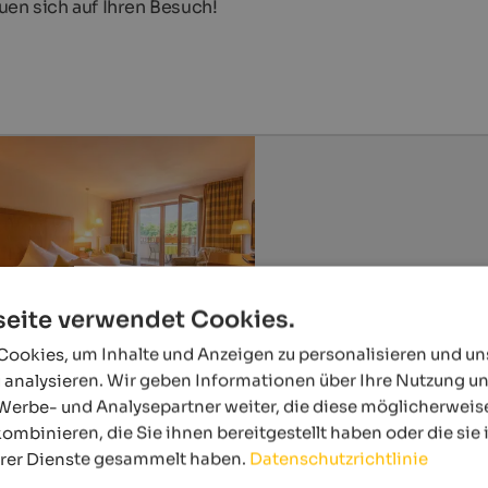
uen sich auf Ihren Besuch!
eite verwendet Cookies.
ookies, um Inhalte und Anzeigen zu personalisieren und u
 analysieren. Wir geben Informationen über Ihre Nutzung u
Werbe- und Analysepartner weiter, die diese möglicherweis
ombinieren, die Sie ihnen bereitgestellt haben oder die si
hrer Dienste gesammelt haben.
Datenschutzrichtlinie