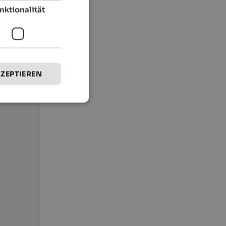
nktionalität
KZEPTIEREN