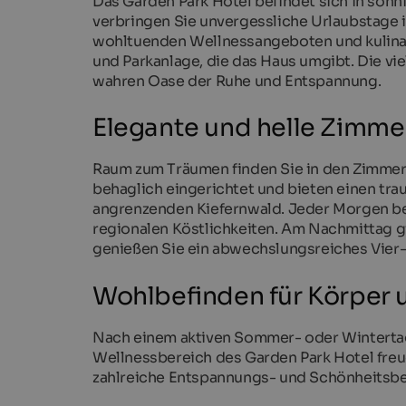
Das Garden Park Hotel befindet sich in sonn
verbringen Sie unvergessliche Urlaubstage 
wohltuenden Wellnessangeboten und kulinari
und Parkanlage, die das Haus umgibt. Die vi
wahren Oase der Ruhe und Entspannung.
Elegante und helle Zimme
Raum zum Träumen finden Sie in den Zimmern 
behaglich eingerichtet und bieten einen trau
angrenzenden Kiefernwald. Jeder Morgen be
regionalen Köstlichkeiten. Am Nachmittag 
genießen Sie ein abwechslungsreiches Vier-
Wohlbefinden für Körper 
Nach einem aktiven Sommer- oder Wintertag
Wellnessbereich des Garden Park Hotel freu
zahlreiche Entspannungs- und Schönheitsb