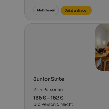
Mehr lesen
Jetzt anfragen
Junior Suite
2 - 4
Personen
136 € – 162 €
pro Person & Nacht