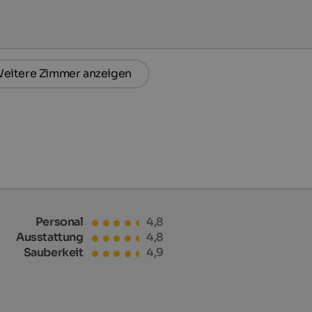
eitere Zimmer anzeigen
Personal
4,8
Ausstattung
4,8
Sauberkeit
4,9