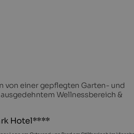
 von einer gepflegten Garten- und
e, ausgedehntem Wellnessbereich &
rk Hotel****