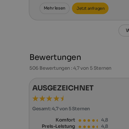
Mehr lesen
Jetzt anfragen
W
Bewertungen
506
Bewertungen : 4,7 von 5 Sternen
AUSGEZEICHNET
Gesamt:
4,7 von 5 Sternen
Komfort
4,8
Preis-Leistung
4,8