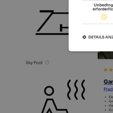
Unbeding
erforderli
DETAILS AN
Sky Pool
Gar
Prad
El
Gr
Ha
Sc