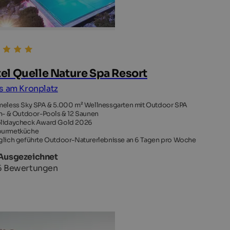
el Quelle Nature Spa Resort
s am Kronplatz
meless Sky SPA & 5.000 m² Wellnessgarten mit Outdoor SPA
In- & Outdoor-Pools & 12 Saunen
lidaycheck Award Gold 2026
urmetküche
glich geführte Outdoor-Naturerlebnisse an 6 Tagen pro Woche
 Ausgezeichnet
6 Bewertungen
OTEL