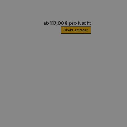
ab
117,00 €
pro Nacht
Direkt anfragen