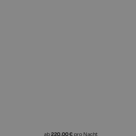
ab
220,00 €
pro Nacht