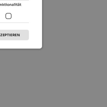
nktionalität
KZEPTIEREN