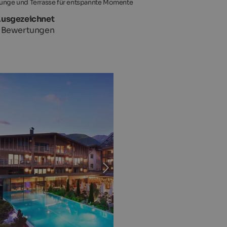
unge und Terrasse für entspannte Momente
Ausgezeichnet
 Bewertungen
OTEL