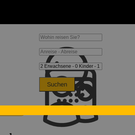
Suchen
op-Hotels