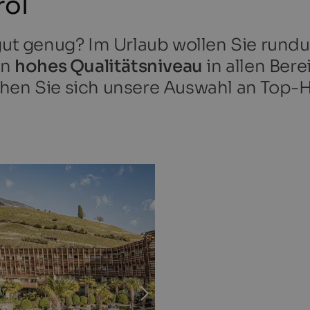
rol
ut genug? Im Urlaub wollen Sie rund
in
hohes Qualitätsniveau
in allen Ber
hen Sie sich unsere Auswahl an Top-H
OTEL