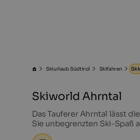
Skiurlaub Südtirol
Skifahren
Ski
Skiworld Ahrntal
Das Tauferer Ahrntal lässt d
Sie unbegrenzten Ski-Spaß au