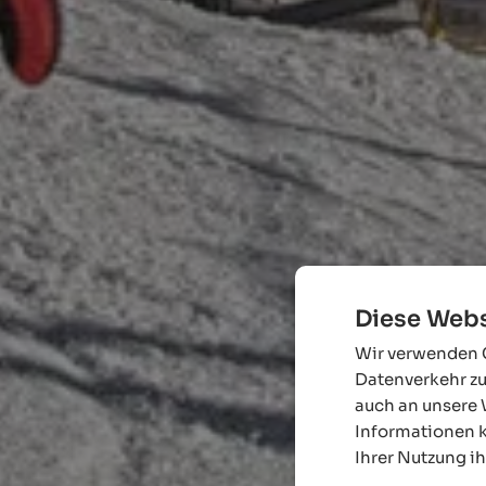
Diese Webs
Wir verwenden C
Datenverkehr zu
auch an unsere 
Informationen k
Ihrer Nutzung i