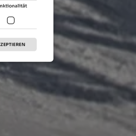
nktionalität
KZEPTIEREN