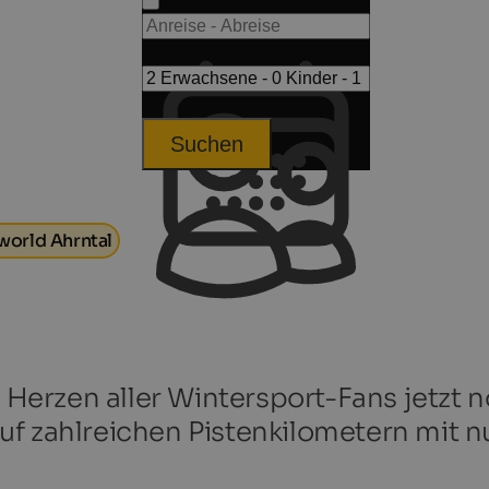
Suchen
world Ahrntal
ie Herzen aller Wintersport-Fans jetzt
f zahlreichen Pistenkilometern mit n