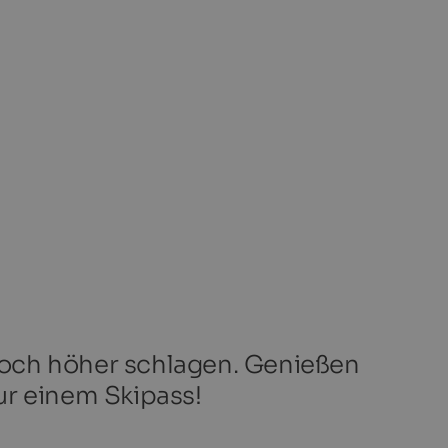
 noch höher schlagen. Genießen
ur einem Skipass!