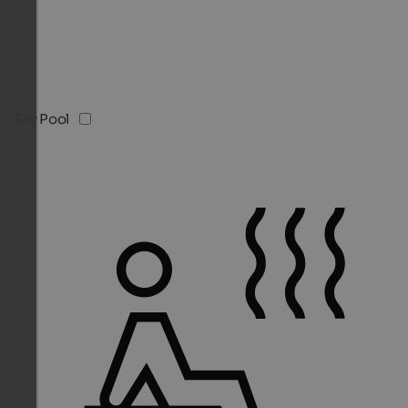
Sky Pool