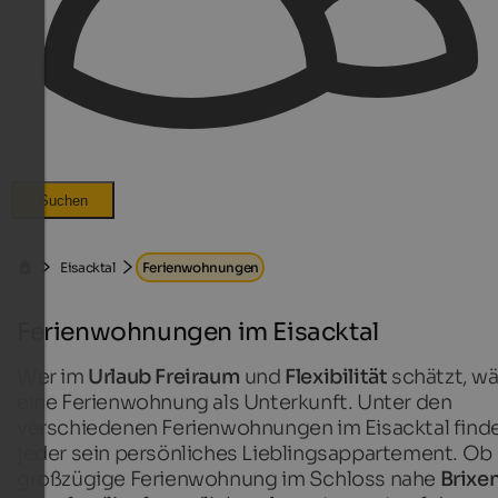
Suchen
Eisacktal
Ferienwohnungen
Ferienwohnungen im Eisacktal
Wer im
Urlaub
Freiraum
und
Flexibilität
schätzt, wä
eine
Ferienwohnung als Unterkunft. Unter den
verschiedenen Ferienwohnungen im Eisacktal find
jeder sein persönliches Lieblingsappartement. Ob
großzügige Ferienwohnung im Schloss nahe
Brixe