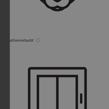
Haustiere erlaubt