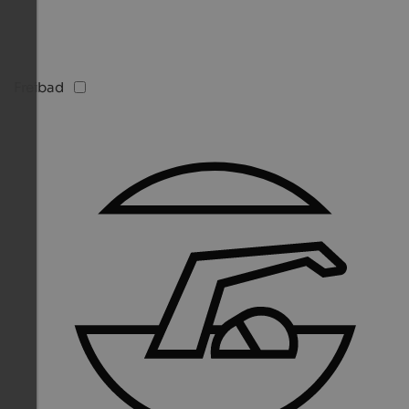
Freibad