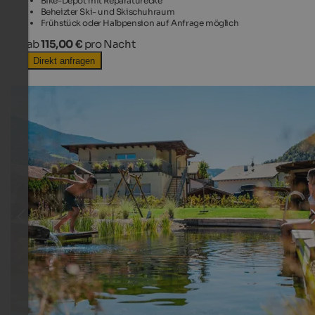
Bike-Depot mit Reparaturecke
Beheizter Ski- und Skischuhraum
Frühstück oder Halbpension auf Anfrage möglich
ab
115,00 €
pro Nacht
Direkt anfragen