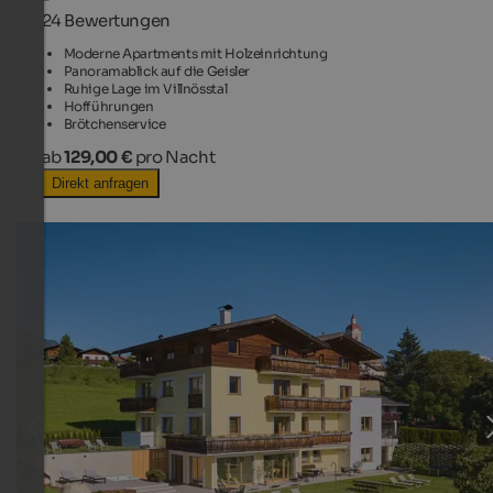
24 Bewertungen
Moderne Apartments mit Holzeinrichtung
Panoramablick auf die Geisler
Ruhige Lage im Villnösstal
Hofführungen
Brötchenservice
ab
129,00 €
pro Nacht
Direkt anfragen