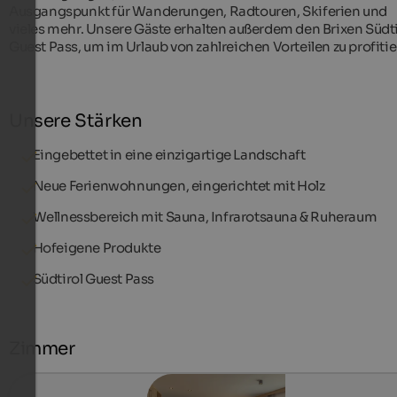
Ausgangspunkt für Wanderungen, Radtouren, Skiferien und
vieles mehr. Unsere Gäste erhalten außerdem den Brixen Südti
Guest Pass, um im Urlaub von zahlreichen Vorteilen zu profitie
Unsere Stärken
Eingebettet in eine einzigartige Landschaft
Neue Ferienwohnungen, eingerichtet mit Holz
Wellnessbereich mit Sauna, Infrarotsauna & Ruheraum
Hofeigene Produkte
Südtirol Guest Pass
Zimmer