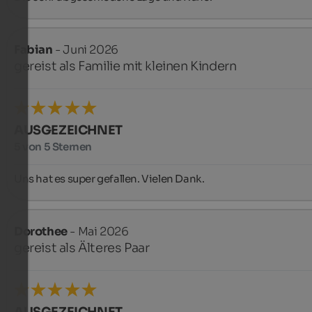
Fabian
- Juni 2026
gereist als Familie mit kleinen Kindern
AUSGEZEICHNET
5 von 5 Sternen
Uns hat es super gefallen. Vielen Dank.
Dorothee
- Mai 2026
gereist als Älteres Paar