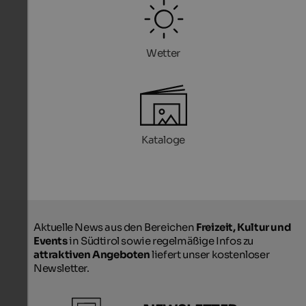
Wetter
Kataloge
Aktuelle News aus den Bereichen
Freizeit, Kultur und
Events
in Südtirol sowie regelmäßige Infos zu
attraktiven Angeboten
liefert unser kostenloser
Newsletter.