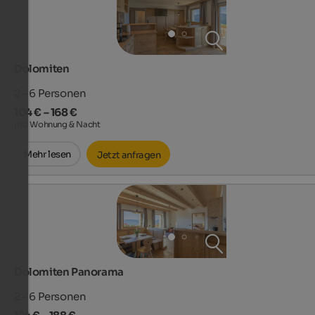
Dolomiten
2 - 6
Personen
104 € – 168 €
pro Wohnung & Nacht
Mehr lesen
Jetzt anfragen
Dolomiten Panorama
2 - 6
Personen