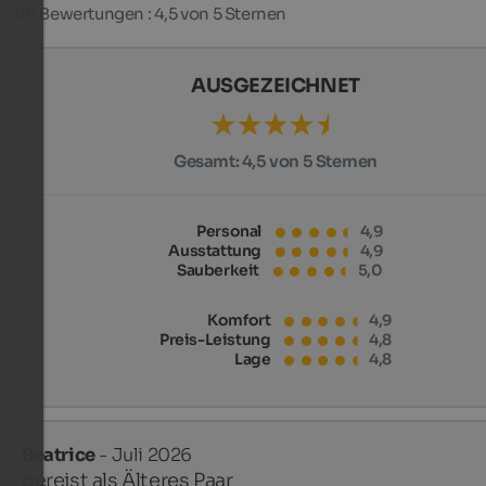
381
Bewertungen : 4,5 von 5 Sternen
AUSGEZEICHNET
Gesamt:
4,5 von 5 Sternen
Personal
4,9
Ausstattung
4,9
Sauberkeit
5,0
Komfort
4,9
Preis-Leistung
4,8
Lage
4,8
Beatrice
- Juli 2026
gereist als Älteres Paar