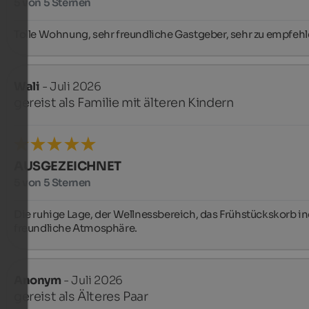
5 von 5 Sternen
Tolle Wohnung, sehr freundliche Gastgeber, sehr zu empfehl
Wali
- Juli 2026
gereist als Familie mit älteren Kindern
AUSGEZEICHNET
5 von 5 Sternen
Die ruhige Lage, der Wellnessbereich, das Frühstückskorb ind
freundliche Atmosphäre.
Anonym
- Juli 2026
gereist als Älteres Paar