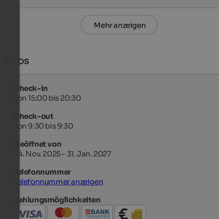
Mehr anzeigen
Infos
Check-in
von 15:00 bis 20:30
Check-out
von 9:30 bis 9:30
Geöffnet von
24. Nov. 2025 - 31. Jan. 2027
Telefonnummer
Telefonnummer anzeigen
Zahlungsmöglichkeiten