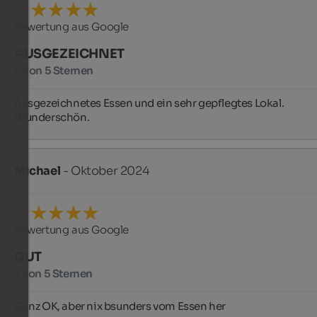
Bewertung aus Google
AUSGEZEICHNET
5 von 5 Sternen
Ausgezeichnetes Essen und ein sehr gepflegtes Lokal. 
Wunderschön.
Michael
- Oktober 2024
Bewertung aus Google
GUT
3 von 5 Sternen
Ganz OK, aber nix bsunders vom Essen her