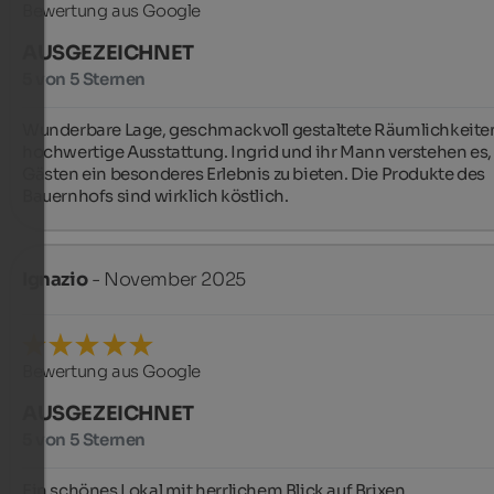
Bewertung aus Google
AUSGEZEICHNET
5 von 5 Sternen
Wunderbare Lage, geschmackvoll gestaltete Räumlichkeiten
hochwertige Ausstattung. Ingrid und ihr Mann verstehen es, 
Gästen ein besonderes Erlebnis zu bieten. Die Produkte des 
Bauernhofs sind wirklich köstlich.
Ignazio
- November 2025
Bewertung aus Google
AUSGEZEICHNET
5 von 5 Sternen
Ein schönes Lokal mit herrlichem Blick auf Brixen, 