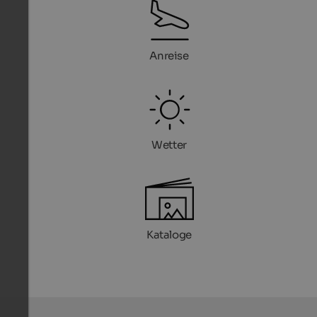
Anreise
Wetter
Kataloge