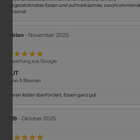
ausgezeichnetes Essen und aufmerksames, zuvorkommende
Personal
Fabian
- November 2025
Bewertung aus Google
GUT
3 von 5 Sternen
Waren leider überfordert. Essen ganz gut
KRB
- Oktober 2025