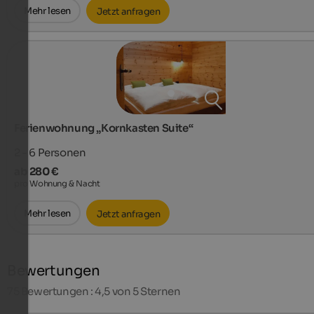
Mehr lesen
Jetzt anfragen
Ferienwohnung „Kornkasten Suite“
2 - 6
Personen
ab 280 €
pro Wohnung & Nacht
Mehr lesen
Jetzt anfragen
Bewertungen
75
Bewertungen : 4,5 von 5 Sternen