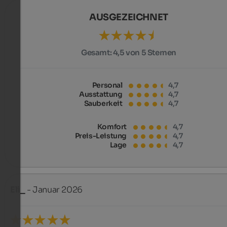
AUSGEZEICHNET
Gesamt:
4,5 von 5 Sternen
Personal
4,7
Ausstattung
4,7
Sauberkeit
4,7
Komfort
4,7
Preis-Leistung
4,7
Lage
4,7
Eli_
- Januar 2026