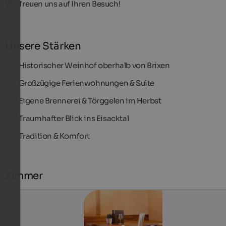
Wir freuen uns auf Ihren Besuch!
Unsere Stärken
Historischer Weinhof oberhalb von Brixen
Großzügige Ferienwohnungen & Suite
Eigene Brennerei & Törggelen im Herbst
Traumhafter Blick ins Eisacktal
Tradition & Komfort
Zimmer