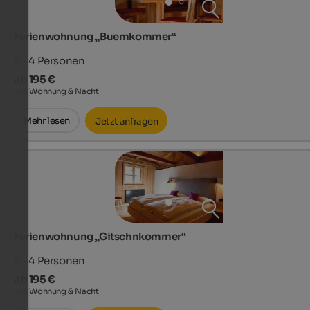
Ferienwohnung „Buemkommer“
2 - 4
Personen
ab 195 €
pro Wohnung & Nacht
Mehr lesen
Jetzt anfragen
Ferienwohnung „Gitschnkommer“
2 - 4
Personen
ab 195 €
pro Wohnung & Nacht