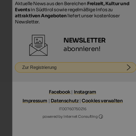
Aktuelle News aus den Bereichen
Freizeit, Kultur und
Events
in Südtirol sowie regelmäßige Infos zu
attraktiven Angeboten
liefert unser kostenloser
Newsletter.
NEWSLETTER
abonnieren!
Zur Registrierung
Facebook
|
Instagram
Impressum
|
Datenschutz
|
Cookies verwalten
IT00760750216
Internet Consultin
powered by Internet Consulting