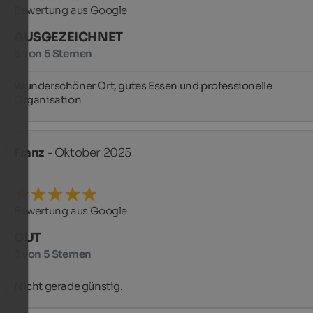
Bewertung aus Google
AUSGEZEICHNET
5 von 5 Sternen
Wunderschöner Ort, gutes Essen und professionelle 
Organisation ️
Franz
- Oktober 2025
Bewertung aus Google
GUT
3 von 5 Sternen
Nicht gerade günstig.