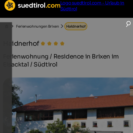
Logo suedtirol.com - Urlaub in
Südtirol
Ferienwohnungen Brixen
Haidnerhof
Haidnerhof
Ferienwohnung / Residence in Brixen im
Eisacktal / Südtirol