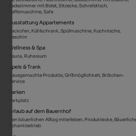
Badezimmer mit Bidet, Sitzecke, Schreibtisch,
Kaffemaschine, Safe
Ausstattung Appartements
Backofen, Kühlschrank, Spülmaschine, Kochnische,
Geschirr
Wellness & Spa
Sauna, Ruheraum
Speis & Trank
Hausgemachte Produkte, Grillmöglichkeit, Brötchen-
Service
Parken
Parkplatz
Urlaub auf dem Bauernhof
Den bäuerlichen Alltag miterleben, Produktecke, Bäuerlich
Schankbetrieb