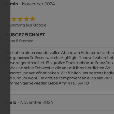
Armin
- November 2024
Bewertung aus Google
AUSGEZEICHNET
5 von 5 Sternen
Wir haben einen wundervollen Abend am Haidnerhof verbrac
Das genussvolle Essen war ein Highlight, liebevoll zubereitet
hervorragend serviert. Ein großes Dankeschön an Franz Josef
Maria und seine Schwester, die uns mit ihrer herzlichen Art 
umsorgt und verwöhnt haben. Wir fühlten uns bestens bedie
und rundum wohl. Ein großes Kompliment an euch alle – wir 
kommen gerne wieder! Liebe Armin Fa. FARKO
Carlo
- November 2024