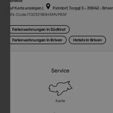
Adresse
Auf Karte anzeigen |
Pairdorf, Torggl 5 - 39042 - Brixe
CIN-Code IT021011B5H3MVP85F
Ferienwohnungen in Südtirol
Ferienwohnungen in Brixen
Hotels in Brixen
Service
Karte