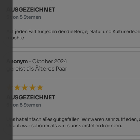
AUSGEZEICHNET
5 von 5 Sternen
Auf jeden Fall  für jeden der die Berge, Natur und Kultur erlebe
möchte
Anonym
- Oktober 2024
gereist als Älteres Paar
AUSGEZEICHNET
5 von 5 Sternen
Uns hat einfach alles gut gefallen. Wir waren sehr zufrieden, d
Urlaub war schöner als wir rs uns vorstellen konnten.