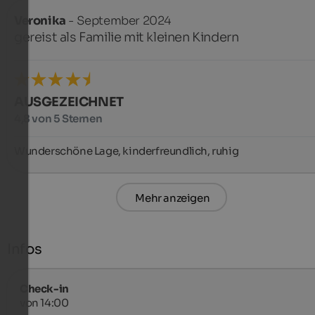
Veronika
- September 2024
gereist als Familie mit kleinen Kindern
AUSGEZEICHNET
4,8 von 5 Sternen
Wunderschöne Lage, kinderfreundlich, ruhig
Mehr anzeigen
Infos
Check-in
von 14:00