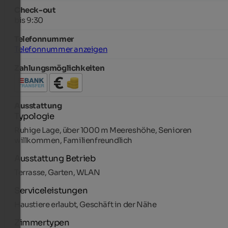
Check-out
bis 9:30
Telefonnummer
Telefonnummer anzeigen
Zahlungsmöglichkeiten
Ausstattung
Typologie
Ruhige Lage, über 1000 m Meereshöhe, Senioren
willkommen, Familienfreundlich
Ausstattung Betrieb
Terrasse, Garten, WLAN
Serviceleistungen
Haustiere erlaubt, Geschäft in der Nähe
Zimmertypen