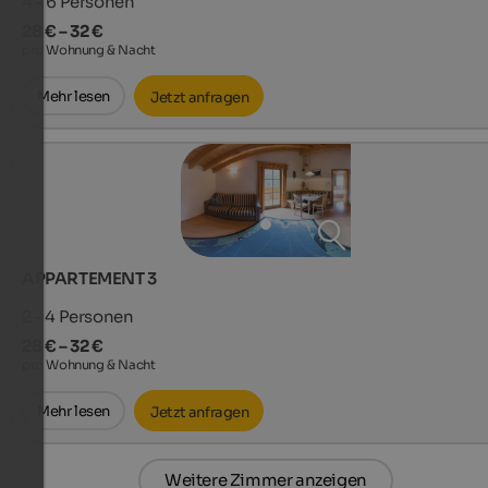
4 - 6
Personen
28 € – 32 €
pro Wohnung & Nacht
Mehr lesen
Jetzt anfragen
APPARTEMENT 3
2 - 4
Personen
28 € – 32 €
pro Wohnung & Nacht
Mehr lesen
Jetzt anfragen
Weitere Zimmer anzeigen