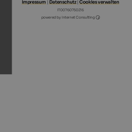
Impressum
|
Datenschutz
|
Cookies verwalten
IT00760750216
Internet Consultin
powered by Internet Consulting