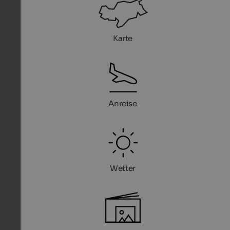
Karte
Anreise
Wetter