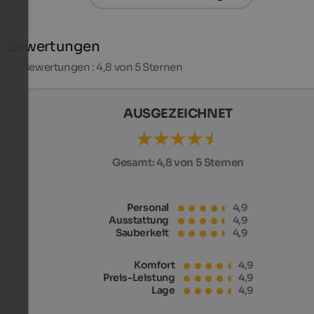
Bewertungen
44
Bewertungen : 4,8 von 5 Sternen
AUSGEZEICHNET
Gesamt:
4,8 von 5 Sternen
Personal
4,9
Ausstattung
4,9
Sauberkeit
4,9
Komfort
4,9
Preis-Leistung
4,9
Lage
4,9