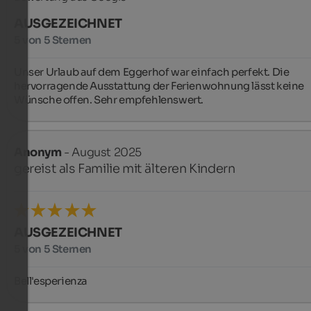
AUSGEZEICHNET
5 von 5 Sternen
Unser Urlaub auf dem Eggerhof war einfach perfekt. Die 
hervorragende Ausstattung der Ferienwohnung lässt keine 
Wünsche offen. Sehr empfehlenswert.
Anonym
- August 2025
gereist als Familie mit älteren Kindern
AUSGEZEICHNET
5 von 5 Sternen
Bell'esperienza