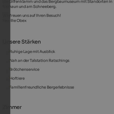
die Gilfenklamm und das Bergbaumuseum mit Standorten in
Ridnaun und am Schneeberg.
Wir freuen uns auf Ihren Besuch!
Familie Obex
Unsere Stärken
Ruhige Lage mit Ausblick
Nah an der Talstation Ratschings
Brötchenservice
Hoftiere
Familienfreundliche Bergerlebnisse
Zimmer