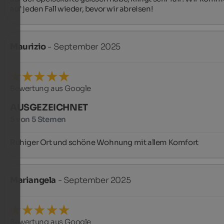
auf jeden Fall wieder, bevor wir abreisen!
Maurizio
- September 2025
Bewertung aus Google
AUSGEZEICHNET
5 von 5 Sternen
Ruhiger Ort und schöne Wohnung mit allem Komfort
Mariangela
- September 2025
Bewertung aus Google