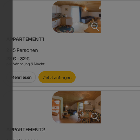
APPARTEMENT 1
2 - 5
Personen
28 € – 32 €
pro Wohnung & Nacht
Mehr lesen
Jetzt anfragen
APPARTEMENT 2