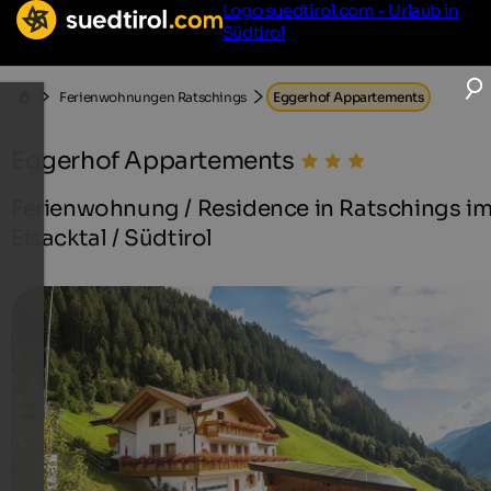
Logo suedtirol.com - Urlaub in
Südtirol
Ferienwohnungen Ratschings
Eggerhof Appartements
Eggerhof Appartements
Ferienwohnung / Residence in Ratschings i
Eisacktal / Südtirol