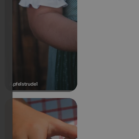
Apfelstrudel