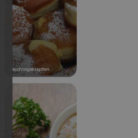
Faschingskrapfen