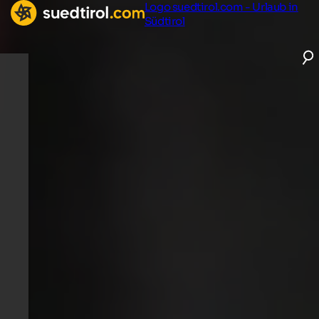
Logo suedtirol.com - Urlaub in
Südtirol