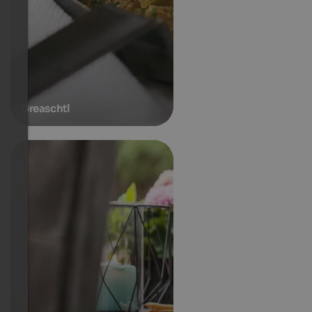
Greaschtl