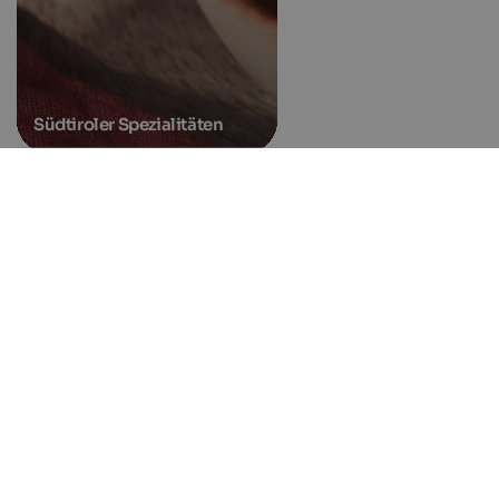
Südtiroler Spezialitäten