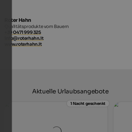
Roter Hahn
Qualitätsprodukte vom Bauern
+39 0471 999 325
info@roterhahn.it
www.roterhahn.it
Aktuelle Urlaubsangebote
1 Nacht geschenkt