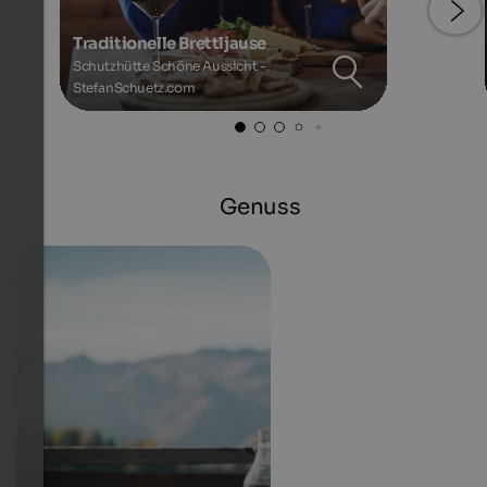
Traditionelle Brettljause
Schutzhütte Schöne Aussicht -
StefanSchuetz.com
Genuss