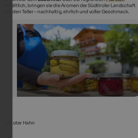
erhältlich, bringen sie die Aromen der Südtiroler Landschaft
auf den Teller – nachhaltig, ehrlich und voller Geschmack.
Qualitätsprodukte - Roter Hahn
Die vielfältigen Produkte von „Roter Hahn“ sind direkt 
Bauernhöfen und auf Bauernmärkten erhältlich.
SBB/Roter Hahn