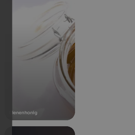
Bienenhonig