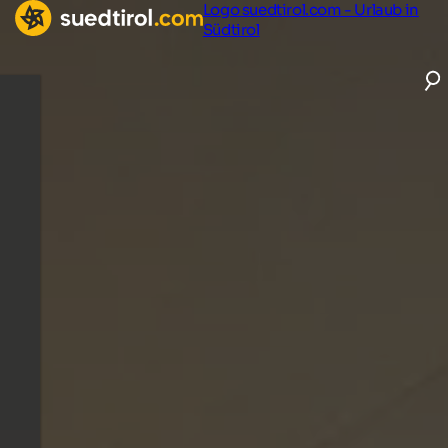
Logo suedtirol.com - Urlaub in
Südtirol