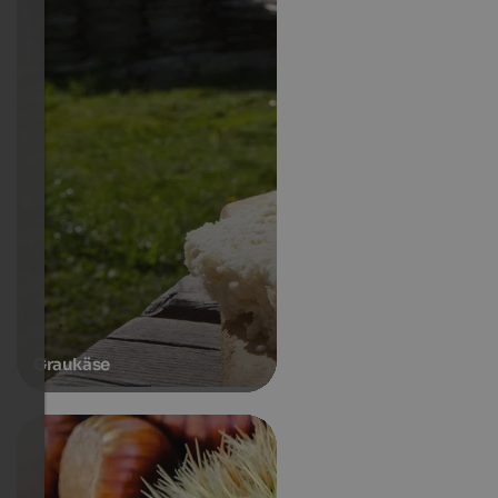
Graukäse