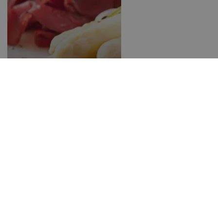
Spargel