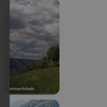
Schloss Prösels