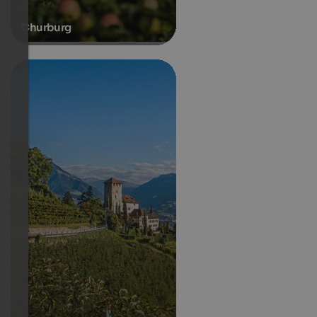
Churburg