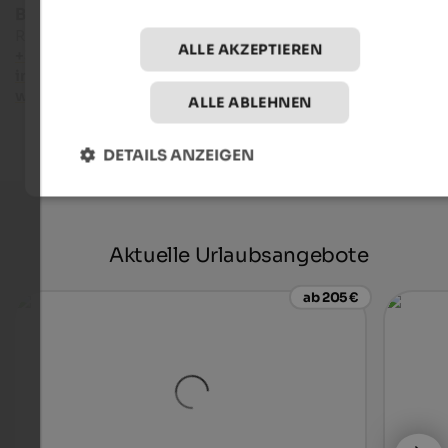
Bruneck Kronplatz Tourismus
Rathausplatz 7 - 39031 Bruneck
ALLE AKZEPTIEREN
+39 0474 555722
info@bruneck.com
www.bruneck.com
ALLE ABLEHNEN
DETAILS ANZEIGEN
Aktuelle Urlaubsangebote
ab 205 €