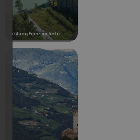
Festung Franzensfeste