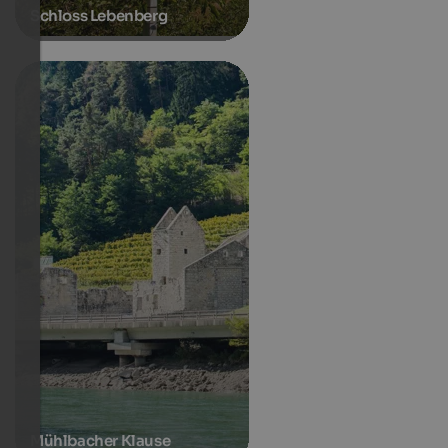
Schloss Lebenberg
Mühlbacher Klause