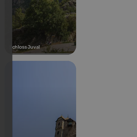
Schloss Juval