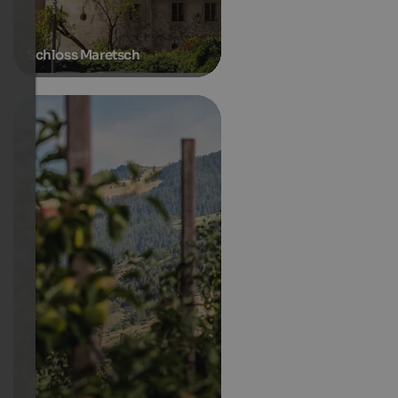
Schloss Maretsch