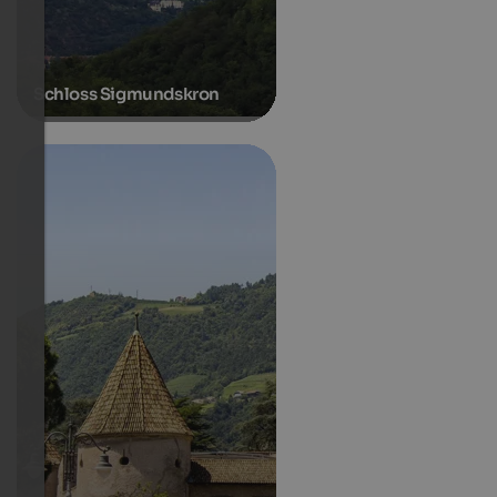
Schloss Sigmundskron