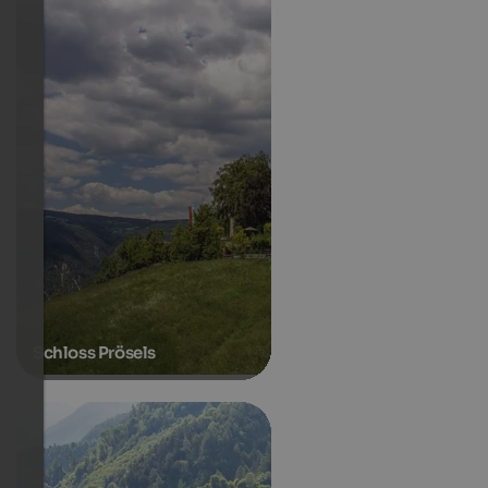
Schloss Prösels