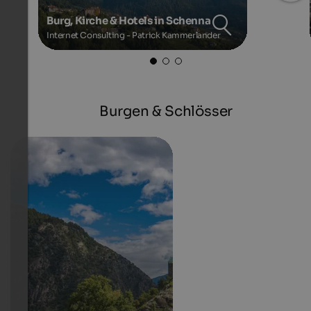
Burg, Kirche & Hotels in Schenna
Internet Consulting - Patrick Kammerlander
Burgen & Schlösser