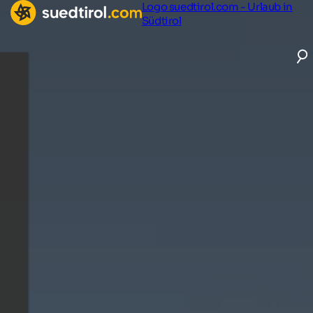
Logo suedtirol.com - Urlaub in
Südtirol