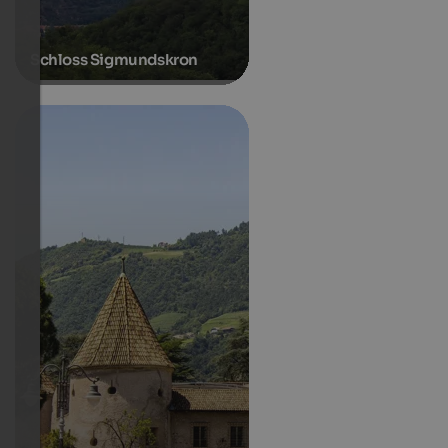
Schloss Sigmundskron