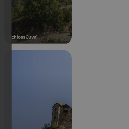
Schloss Juval