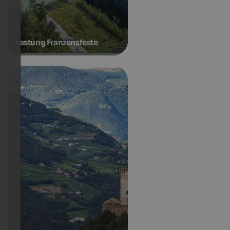
Festung Franzensfeste