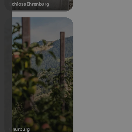
Schloss Ehrenburg
Churburg