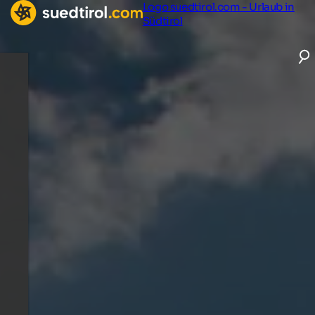
Logo suedtirol.com - Urlaub in
Südtirol