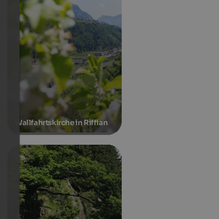
Wallfahrtskirche in Riffian