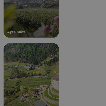
Apfelblüte