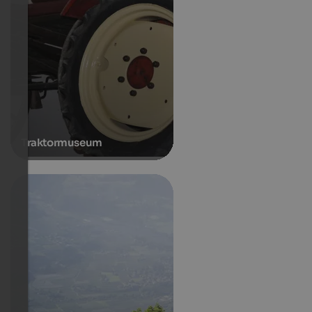
Traktormuseum