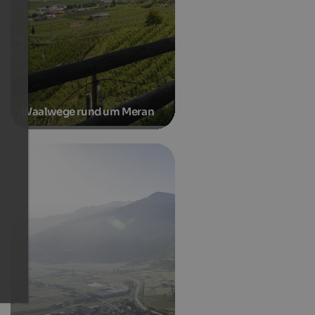
Waalwege rund um Meran