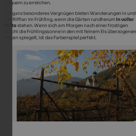
bequem zu erreichen.
Ein ganz besonderes Vergnügen bieten Wanderungen in und
um Riffian im Frühling, wenn die Gärten rundherum
in voller
Blüte
stehen. Wenn sich am Morgen nach einer frostigen
Nacht die Frühlingssonne in den mit feinem Eis überzogene
Blüten spiegelt, ist das Farbenspiel perfekt.
Riffian
Idyllische Lage inmitten von Weinbergen
Tourismusverein Passeiertal