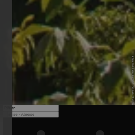
© Internet Consulting / Patrick K. - www.internet-consulting.it