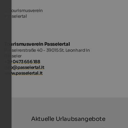
Tourismusverein Passeiertal
Passeirerstraße 40 - 39015 St. Leonhard in
Passeier
+39 0473 656 188
info@passeiertal.it
www.passeiertal.it
Aktuelle Urlaubsangebote