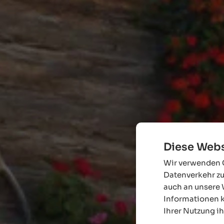
Diese Webs
Wir verwenden C
Datenverkehr zu
auch an unsere 
Informationen k
Ihrer Nutzung i