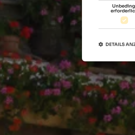
Unbeding
erforderli
DETAILS AN