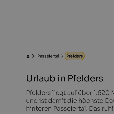
Passeiertal
Pfelders
Urlaub in Pfelders
Pfelders liegt auf über 1.62
und ist damit die höchste D
hinteren Passeiertal. Das ru