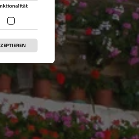
nktionalität
KZEPTIEREN