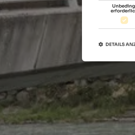
Unbeding
erforderli
DETAILS AN