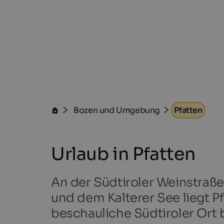
Bozen und Umgebung
Pfatten
Urlaub in Pfatten
An der Südtiroler Weinstraß
und dem Kalterer See liegt Pf
beschauliche Südtiroler Ort b