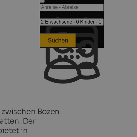
Suchen
e zwischen Bozen
atten. Der
ietet in