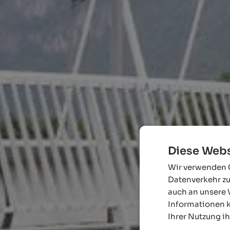
Diese Webs
Wir verwenden C
Datenverkehr zu
auch an unsere 
Informationen k
Ihrer Nutzung i