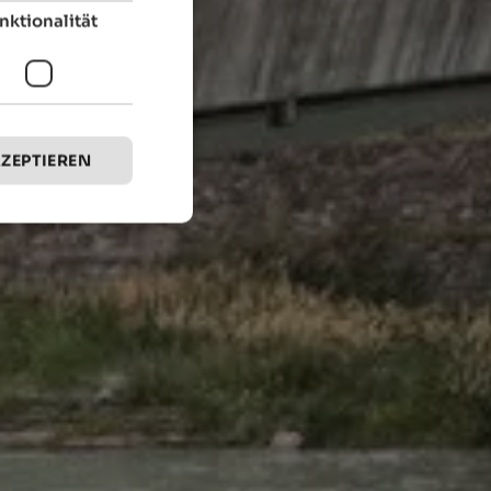
nktionalität
KZEPTIEREN