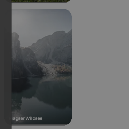
Pragser Wildsee