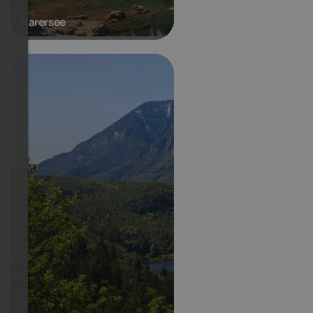
Karersee