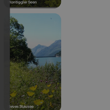
Montiggler Seen
Neves Stausee