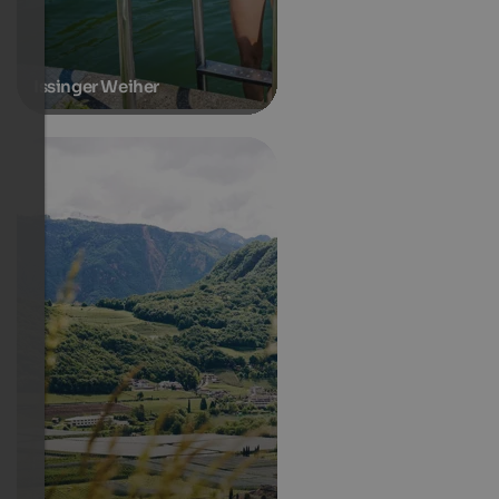
Issinger Weiher