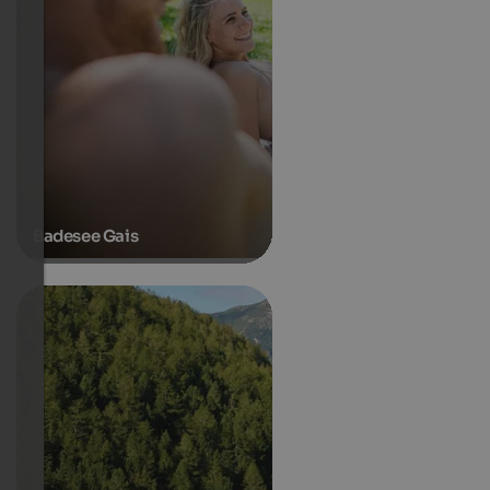
Badesee Gais