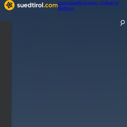
Logo suedtirol.com - Urlaub in
Südtirol