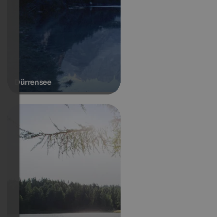
Dürrensee