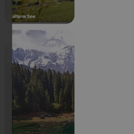
Kalterer See