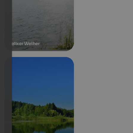
Felixer Weiher