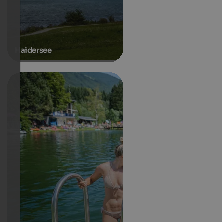
Haidersee