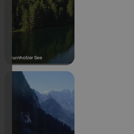
Durnholzer See