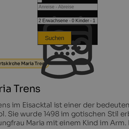
Suchen
rtskirche Maria Trens
ria Trens
rens im Eisacktal ist einer der bedeu
ol. Sie wurde 1498 im gotischen Stil er
ngfrau Maria mit einem Kind im Arm.