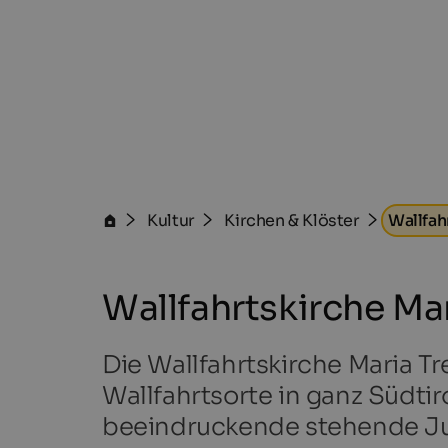
Kultur
Kirchen & Klöster
Wallfah
Wallfahrtskirche Ma
Die Wallfahrtskirche Maria T
Wallfahrtsorte in ganz Südtir
beeindruckende stehende Ju