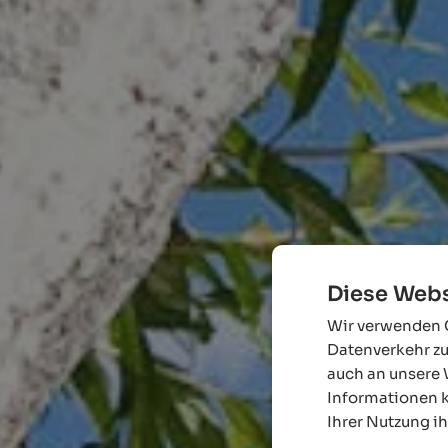
Diese Webs
Wir verwenden C
Datenverkehr zu
auch an unsere 
Informationen k
Ihrer Nutzung i