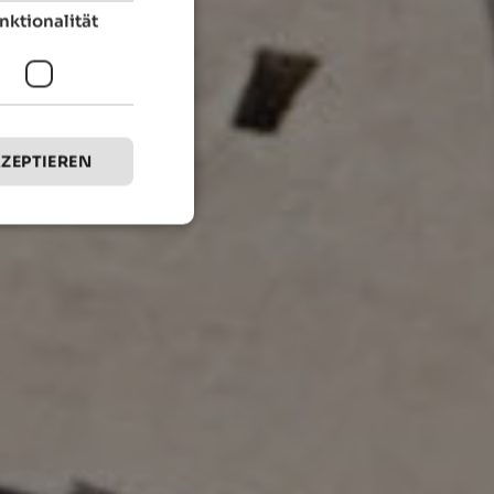
nktionalität
KZEPTIEREN