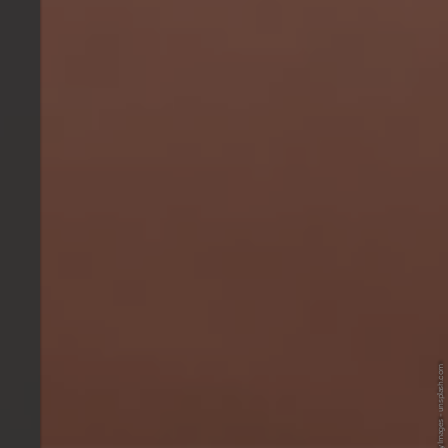
© Unsplash - Getty Images - unsplash.com