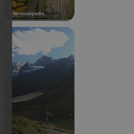
Abenteuerparks