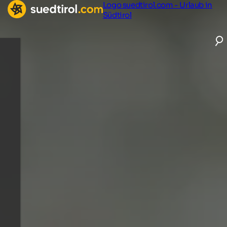
Logo suedtirol.com - Urlaub in
Südtirol