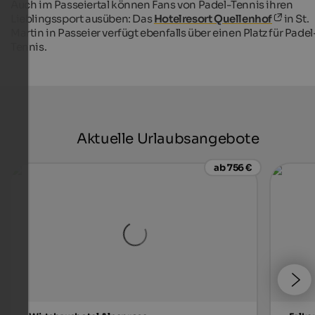
Auch im Passeiertal können Fans von Padel-Tennis ihren
Lieblingssport ausüben: Das
Hotelresort Quellenhof
in St.
Martin in Passeier verfügt ebenfalls über einen Platz für Padel
Tennis.
Aktuelle Urlaubsangebote
ab 756 €