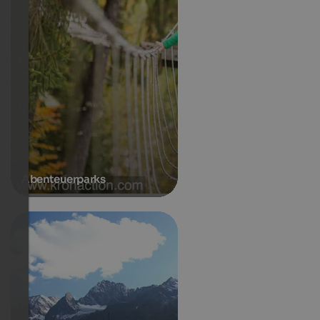
Abenteuerparks