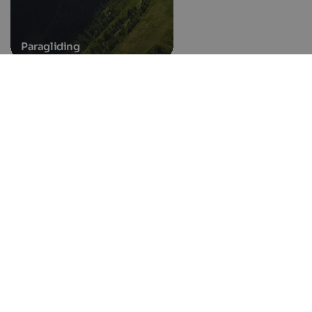
Paragliding