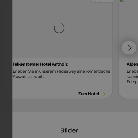
Falkensteiner Hotel Antholz
Alpen
Erleben Sie in unserem Hideaway eine romantische
Erleb
Auszeit zu zweit.
sonni
Entsp
Zum Hotel
Bilder