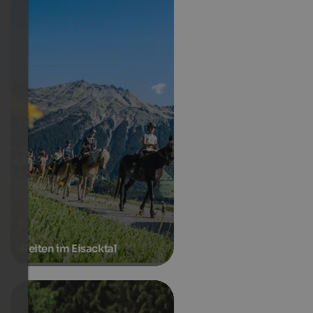
Reiten im Eisacktal