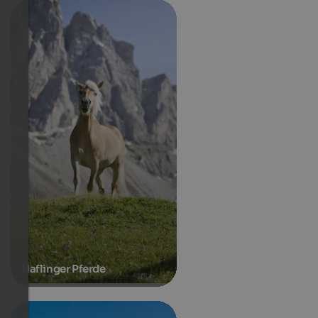
Haflinger Pferde