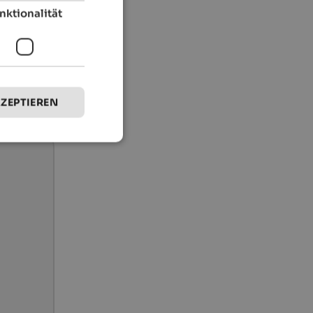
nktionalität
KZEPTIEREN