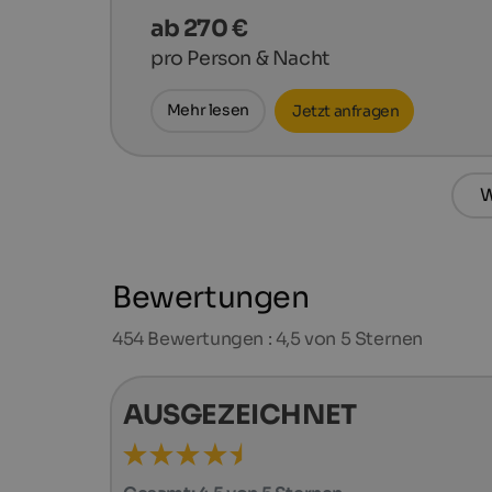
ab 270 €
pro Person & Nacht
Mehr lesen
Jetzt anfragen
W
Bewertungen
454
Bewertungen : 4,5 von 5 Sternen
AUSGEZEICHNET