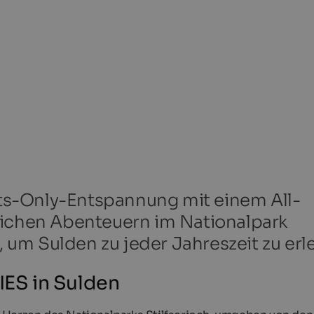
s-Only-Entspannung mit einem All-
lichen Abenteuern im Nationalpark
l, um Sulden zu jeder Jahreszeit zu erl
ES in Sulden