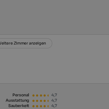
eitere Zimmer anzeigen
Personal
4,7
Ausstattung
4,7
Sauberkeit
4,7