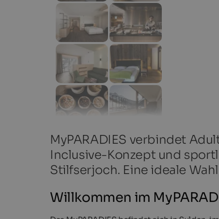
MyPARADIES verbindet Adult
Inclusive-Konzept und sport
Stilfserjoch. Eine ideale Wah
Willkommen im MyPARADI