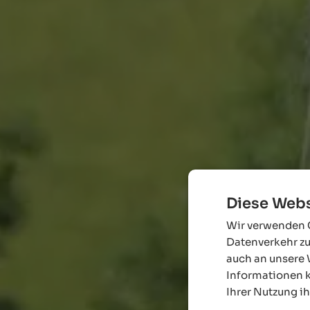
Diese Webs
Wir verwenden C
Datenverkehr zu
auch an unsere 
Informationen k
Ihrer Nutzung i