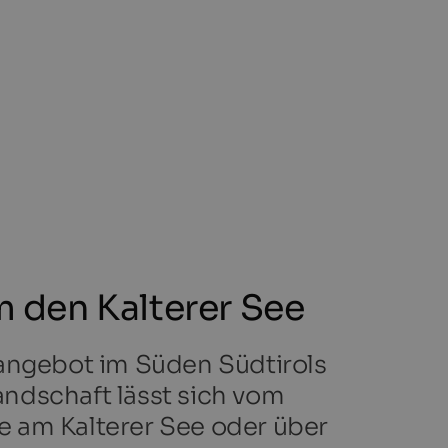
m den Kalterer See
tangebot im Süden Südtirols
Landschaft lässt sich vom
e am Kalterer See oder über