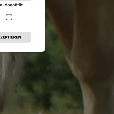
nktionalität
KZEPTIEREN