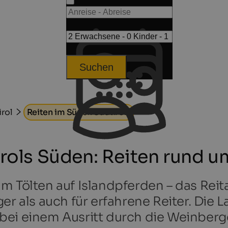
Suchen
irol
Reiten im Süden Südtirols
irols Süden: Reiten rund u
m Tölten auf Islandpferden – das Rei
er als auch für erfahrene Reiter. Die 
bei einem Ausritt durch die Weinberg