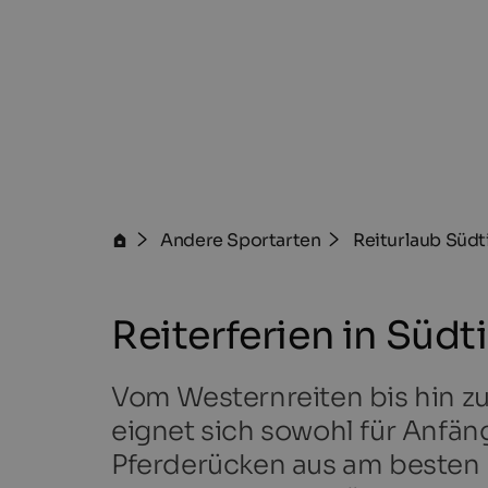
Andere Sportarten
Reiturlaub Südt
Reiterferien in Südt
Vom Westernreiten bis hin zu
eignet sich sowohl für Anfäng
Pferderücken aus am besten 