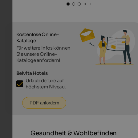
Kostenlose Online-
Kataloge
Für weitere Infos können
Sie unsere Online-
Kataloge anfordern!
Belvita Hotels
Urlaub de luxe auf
höchstem Niveau.
PDF anfordern
Gesundheit & Wohlbefinden