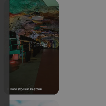
Klimastollen Prettau