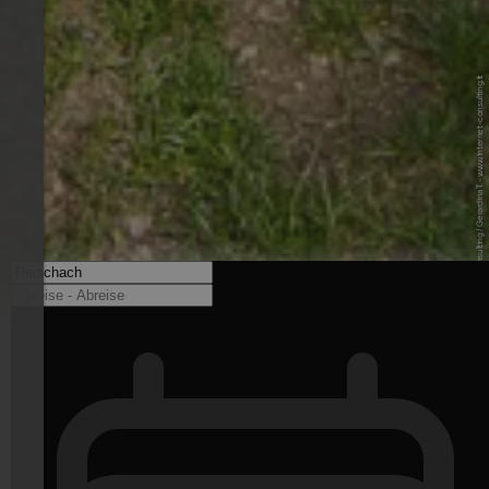
© Internet Consulting / Gerardina T. - www.internet-consulting.it