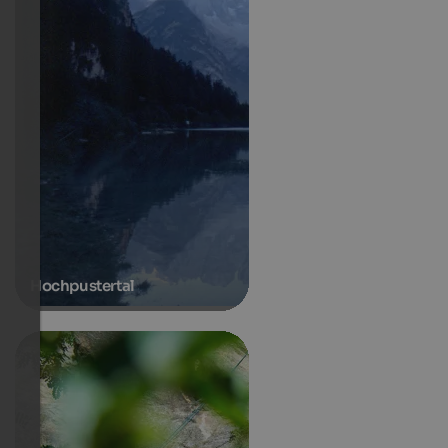
Hochpustertal