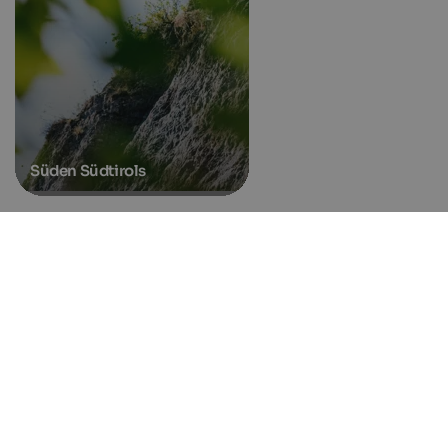
Süden Südtirols