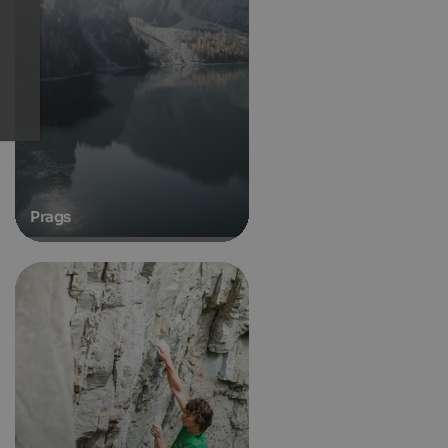
Prags