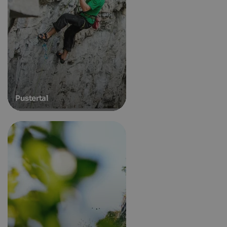
Pustertal