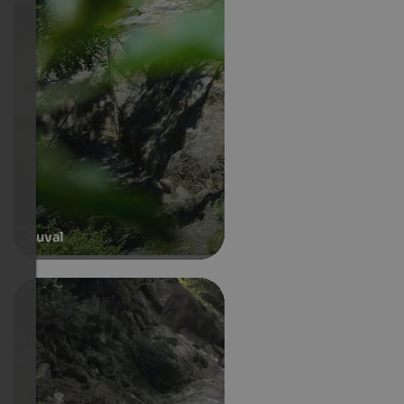
Juval