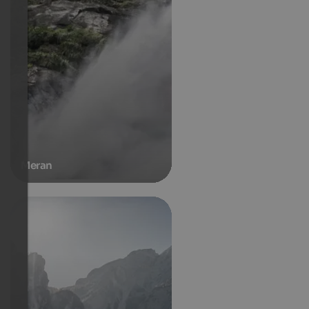
Meran