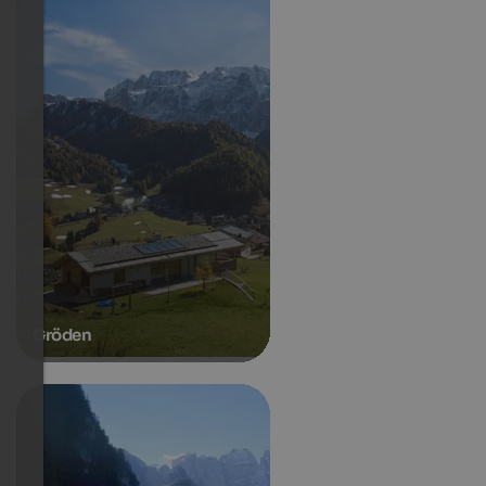
Gröden