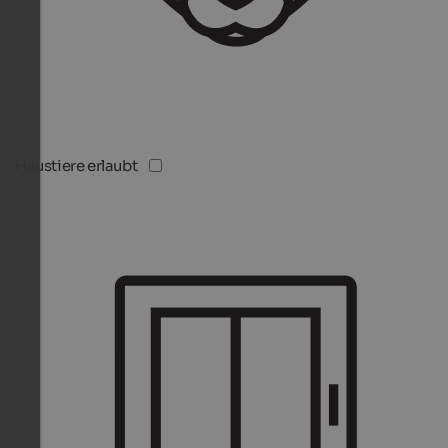
Haustiere erlaubt