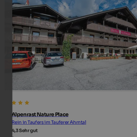
Alpenrast Nature Place
Rein in Taufers im Tauferer Ahrntal
4,3
Sehr gut
-