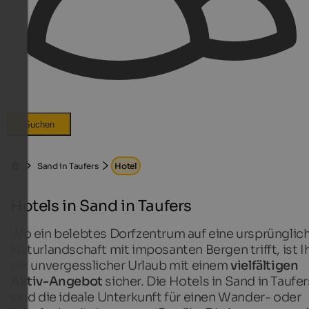
Suchen
Sand in Taufers
Hotel
Hotels in Sand in Taufers
Wo ein belebtes Dorfzentrum auf eine ursprünglic
Naturlandschaft mit imposanten Bergen trifft, ist 
ein unvergesslicher Urlaub mit einem
vielfältigen
Aktiv-Angebot
sicher. Die Hotels in Sand in Taufer
sind die ideale Unterkunft für einen Wander- oder