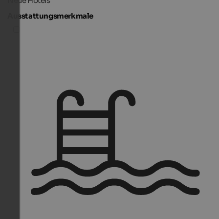
Neue Hotels
Ausstattungsmerkmale