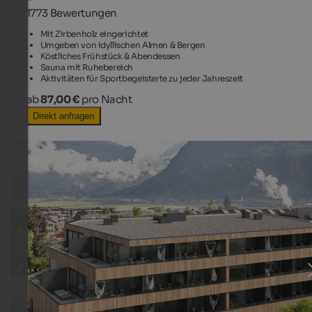
1773 Bewertungen
Mit Zirbenholz eingerichtet
Umgeben von idyllischen Almen & Bergen
Köstliches Frühstück & Abendessen
Sauna mit Ruhebereich
Aktivitäten für Sportbegeisterte zu jeder Jahreszeit
ab
87,00 €
pro Nacht
Direkt anfragen