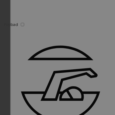
Freibad