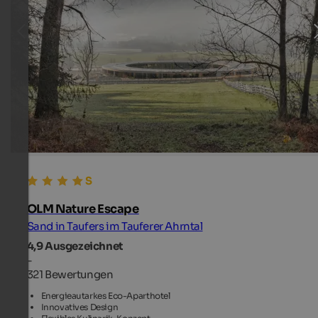
OLM Nature Escape
Sand in Taufers im Tauferer Ahrntal
4,9
Ausgezeichnet
-
321 Bewertungen
Energieautarkes Eco-Aparthotel
Innovatives Design