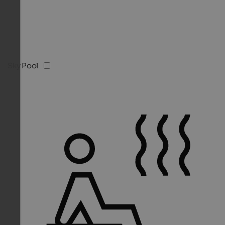
Sky Pool