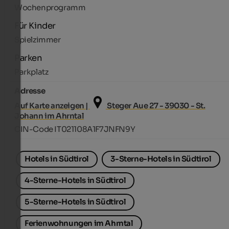
Wochenprogramm
Für Kinder
Spielzimmer
Parken
Parkplatz
Adresse
Auf Karte anzeigen |
Steger Aue 27 - 39030 - St.
Johann im Ahrntal
CIN-Code IT021108A1F7JNFN9Y
Hotels in Südtirol
3-Sterne-Hotels in Südtirol
4-Sterne-Hotels in Südtirol
5-Sterne-Hotels in Südtirol
Ferienwohnungen im Ahrntal