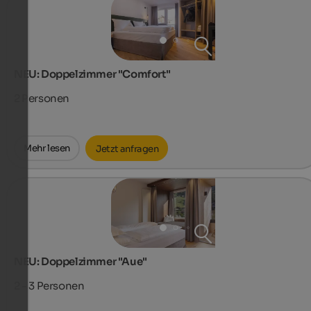
NEU: Doppelzimmer "Comfort"
2
Personen
Mehr lesen
Jetzt anfragen
NEU: Doppelzimmer "Aue"
2 - 3
Personen