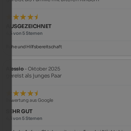
AUSGEZEICHNET
4,5 von 5 Sternen
Ruhe und Hilfsbereitschaft
Alessio
- Oktober 2025
gereist als junges Paar
Bewertung aus Google
SEHR GUT
4,3 von 5 Sternen