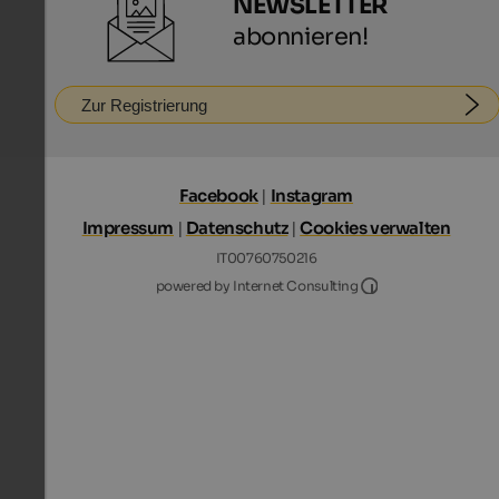
NEWSLETTER
abonnieren!
Zur Registrierung
Facebook
|
Instagram
Impressum
|
Datenschutz
|
Cookies verwalten
IT00760750216
Internet Consultin
powered by Internet Consulting