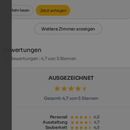
Mehr lesen
Jetzt anfragen
Weitere Zimmer anzeigen
Bewertungen
231
Bewertungen : 4,7 von 5 Sternen
AUSGEZEICHNET
Gesamt:
4,7 von 5 Sternen
Personal
4,8
Ausstattung
4,7
Sauberkeit
4,8