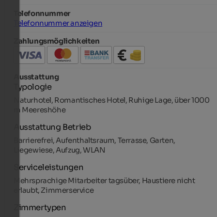
Telefonnummer
Telefonnummer anzeigen
Zahlungsmöglichkeiten
Ausstattung
Typologie
Naturhotel, Romantisches Hotel, Ruhige Lage, über 1000
m Meereshöhe
Ausstattung Betrieb
Barrierefrei, Aufenthaltsraum, Terrasse, Garten,
Liegewiese, Aufzug, WLAN
Serviceleistungen
Mehrsprachige Mitarbeiter tagsüber, Haustiere nicht
erlaubt, Zimmerservice
Zimmertypen