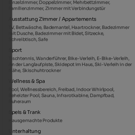
Einzelzimmer, Doppelzimmer, Mehrbettzimmer,
Familienzimmer, Zimmer mit Verbindungstür
Ausstattung Zimmer / Appartements
TV, Bettwäsche, Bademantel, Haartrockner, Badezimmer
mit Dusche, Badezimmer mit Bidet, Sitzecke,
Schreibtisch, Safe
Sport
Tischtennis, Wanderführer, Bike-Verleih, E-Bike-Verleih,
An der Langlaufpiste, Skidepot im Haus, Ski-Verleih in der
Nähe, Skischuhtrockner
Wellness & Spa
Pool, Wellnessbereich, Freibad, Indoor Whirlpool,
Beheizter Pool, Sauna, Infrarotkabine, Dampfbad,
Ruheraum
Speis & Trank
Hausgemachte Produkte
Unterhaltung