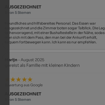
AUSGEZEICHNET
5 von 5 Sternen
Freundliches und hilfsbereites Personal. Das Essen war 
ausgezeichnet und die Zimmer boten sogar Talblick. Die Lag
ist hervorragend, mit einer Bushaltestelle in der Nähe, sodass
man sich mit dem Pass, den man bei der Ankunft erhält, 
bequem fortbewegen kann. Ich kann es nur empfehlen.
Marijn
- August 2025
gereist als Familie mit kleinen Kindern
Bewertung aus Google
AUSGEZEICHNET
5 von 5 Sternen