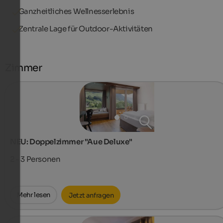
Ganzheitliches Wellnesserlebnis
Zentrale Lage für Outdoor-Aktivitäten
Zimmer
NEU: Doppelzimmer "Aue Deluxe"
2 - 3
Personen
Mehr lesen
Jetzt anfragen