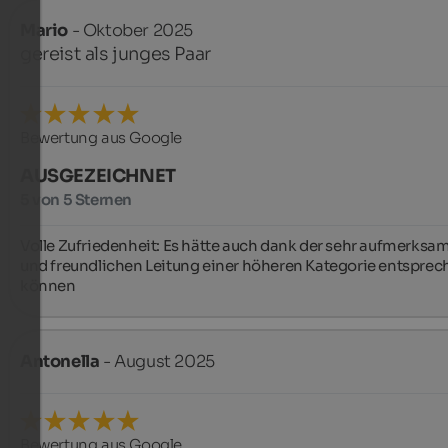
Mario
- Oktober 2025
gereist als junges Paar
Bewertung aus Google
AUSGEZEICHNET
5 von 5 Sternen
Volle Zufriedenheit: Es hätte auch dank der sehr aufmerksam
und freundlichen Leitung einer höheren Kategorie entsprech
können
Antonella
- August 2025
Bewertung aus Google