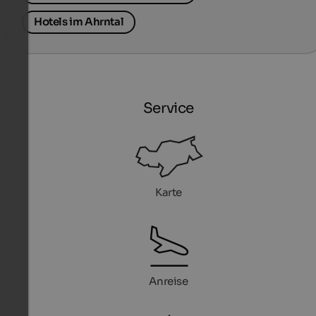
Hotels im Ahrntal
Service
Karte
Anreise