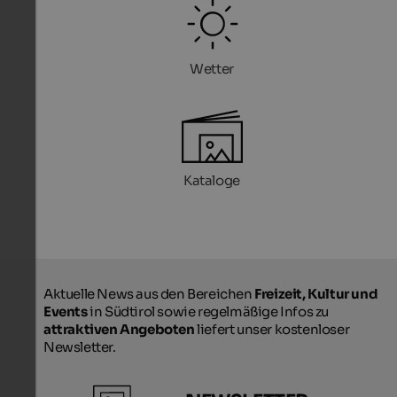
Wetter
Kataloge
Aktuelle News aus den Bereichen
Freizeit, Kultur und
Events
in Südtirol sowie regelmäßige Infos zu
attraktiven Angeboten
liefert unser kostenloser
Newsletter.