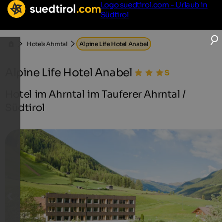
Logo suedtirol.com - Urlaub in
Südtirol
Hotels Ahrntal
Alpine Life Hotel Anabel
Alpine Life Hotel Anabel
Hotel im Ahrntal im Tauferer Ahrntal /
Südtirol