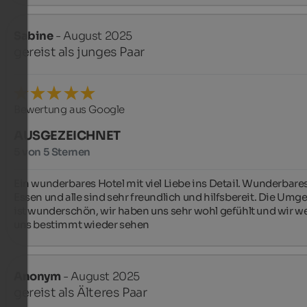
Sabine
- August 2025
gereist als junges Paar
Bewertung aus Google
AUSGEZEICHNET
5 von 5 Sternen
Ein wunderbares Hotel mit viel Liebe ins Detail. Wunderbares
Essen und alle sind sehr freundlich und hilfsbereit. Die Umg
ist wunderschön, wir haben uns sehr wohl gefühlt und wir w
uns bestimmt wieder sehen ️️
Anonym
- August 2025
gereist als Älteres Paar