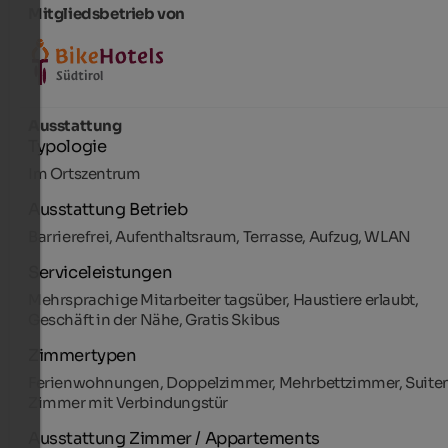
Mitgliedsbetrieb von
Ausstattung
Typologie
Im Ortszentrum
Ausstattung Betrieb
Barrierefrei, Aufenthaltsraum, Terrasse, Aufzug, WLAN
Serviceleistungen
Mehrsprachige Mitarbeiter tagsüber, Haustiere erlaubt,
Geschäft in der Nähe, Gratis Skibus
Zimmertypen
Ferienwohnungen, Doppelzimmer, Mehrbettzimmer, Suiten
Zimmer mit Verbindungstür
Ausstattung Zimmer / Appartements