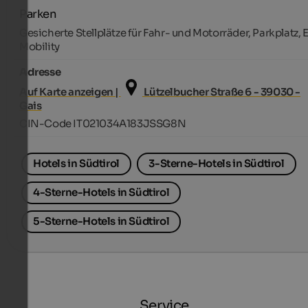
Parken
Gesicherte Stellplätze für Fahr- und Motorräder, Parkplatz, 
Mobility
Adresse
Auf Karte anzeigen |
Lützelbucher Straße 6 - 39030 -
Gais
CIN-Code IT021034A183JSSG8N
Hotels in Südtirol
3-Sterne-Hotels in Südtirol
4-Sterne-Hotels in Südtirol
5-Sterne-Hotels in Südtirol
Service