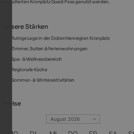
inkludierten Kronplatz Guest Pass genutzt werden.
Unsere Stärken
Ruhige Lage in der Dolomitenregion Kronplatz
Zimmer, Suiten & Ferienwohnungen
Spa- & Wellnessbereich
Regionale Küche
Sommer- & Winteraktivitäten
Preise