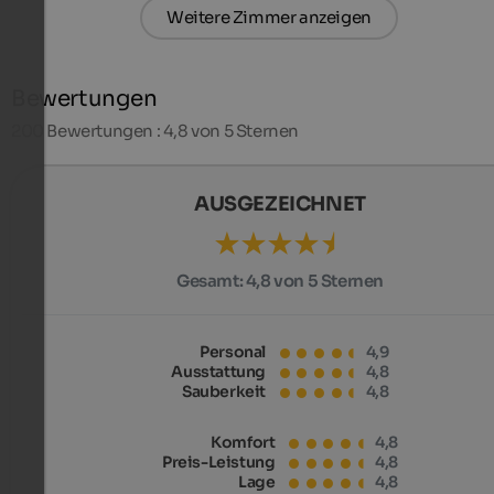
Weitere Zimmer anzeigen
Bewertungen
200
Bewertungen : 4,8 von 5 Sternen
AUSGEZEICHNET
Gesamt:
4,8 von 5 Sternen
Personal
4,9
Ausstattung
4,8
Sauberkeit
4,8
Komfort
4,8
Preis-Leistung
4,8
Lage
4,8