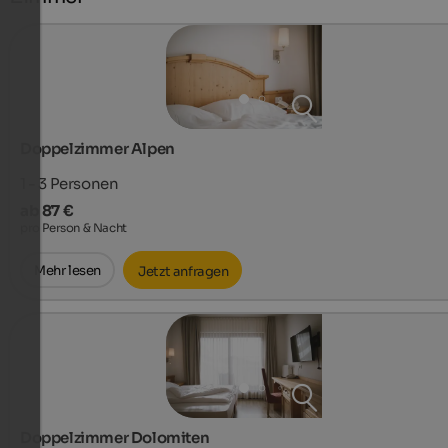
Doppelzimmer Alpen
1 - 3
Personen
ab 87 €
pro Person & Nacht
Mehr lesen
Jetzt anfragen
Doppelzimmer Dolomiten