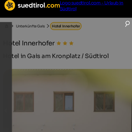
Logo suedtirol.com - Urlaub in
Südtirol
Unterkünfte Gais
Hotel Innerhofer
Hotel Innerhofer
Hotel in Gais am Kronplatz / Südtirol