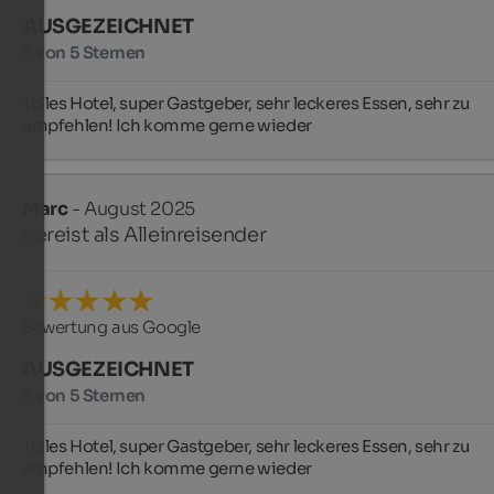
AUSGEZEICHNET
5 von 5 Sternen
Tolles Hotel, super Gastgeber, sehr leckeres Essen, sehr zu 
empfehlen! Ich komme gerne wieder
Marc
- August 2025
gereist als Alleinreisender
Bewertung aus Google
AUSGEZEICHNET
5 von 5 Sternen
Tolles Hotel, super Gastgeber, sehr leckeres Essen, sehr zu 
empfehlen! Ich komme gerne wieder