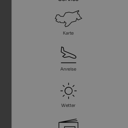
Karte
Anreise
Wetter