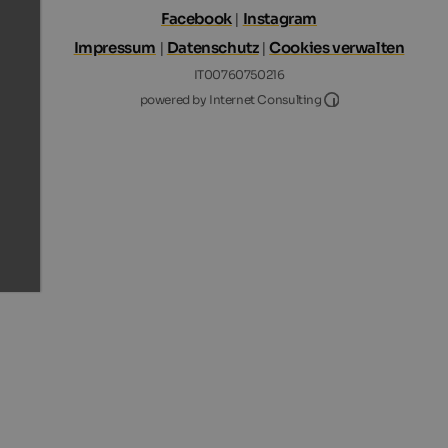
Facebook
|
Instagram
Impressum
|
Datenschutz
|
Cookies verwalten
IT00760750216
Internet Consultin
powered by Internet Consulting