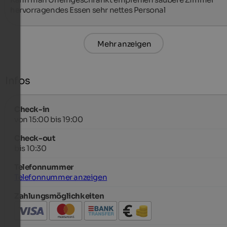
hervorragendes Essen sehr nettes Personal
Mehr anzeigen
Infos
Check-in
von 15:00 bis 19:00
Check-out
bis 10:30
Telefonnummer
Telefonnummer anzeigen
Zahlungsmöglichkeiten