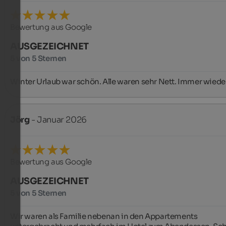
Bewertung aus Google
AUSGEZEICHNET
5 von 5 Sternen
Winter Urlaub war schön. Alle waren sehr Nett. Immer wieder
Jörg
- Januar 2026
Bewertung aus Google
AUSGEZEICHNET
5 von 5 Sternen
Wir waren als Familie nebenan in den Appartements 