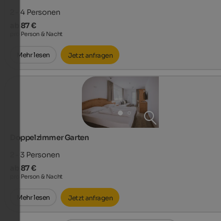
2 - 4
Personen
ab 87 €
pro Person & Nacht
Mehr lesen
Jetzt anfragen
Doppelzimmer Garten
2 - 3
Personen
ab 87 €
pro Person & Nacht
Mehr lesen
Jetzt anfragen