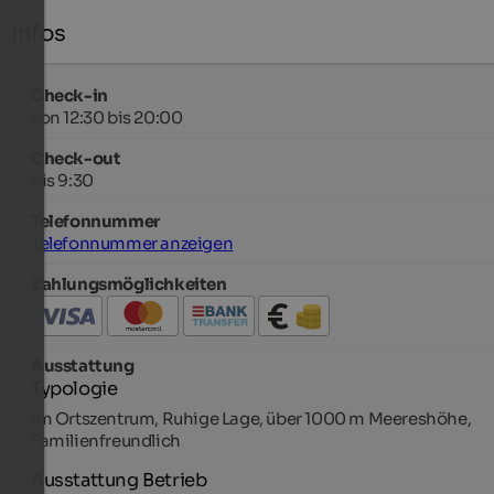
Infos
Check-in
von 12:30 bis 20:00
Check-out
bis 9:30
Telefonnummer
Telefonnummer anzeigen
Zahlungsmöglichkeiten
Ausstattung
Typologie
Im Ortszentrum, Ruhige Lage, über 1000 m Meereshöhe,
Familienfreundlich
Ausstattung Betrieb