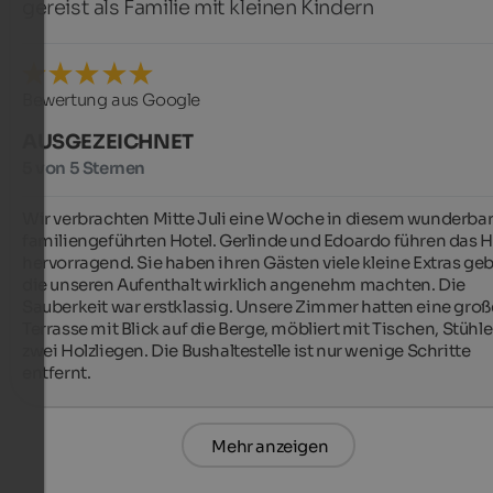
gereist als Familie mit kleinen Kindern
Bewertung aus Google
AUSGEZEICHNET
5 von 5 Sternen
Wir verbrachten Mitte Juli eine Woche in diesem wunderbare
familiengeführten Hotel. Gerlinde und Edoardo führen das H
hervorragend. Sie haben ihren Gästen viele kleine Extras geb
die unseren Aufenthalt wirklich angenehm machten. Die 
Sauberkeit war erstklassig. Unsere Zimmer hatten eine große
Terrasse mit Blick auf die Berge, möbliert mit Tischen, Stühle
zwei Holzliegen. Die Bushaltestelle ist nur wenige Schritte 
entfernt.
Mehr anzeigen