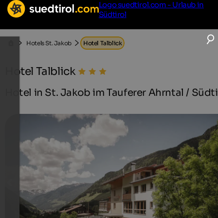
Logo suedtirol.com - Urlaub in
Südtirol
Hotels St. Jakob
Hotel Talblick
Hotel Talblick
Hotel in St. Jakob im Tauferer Ahrntal / Südti