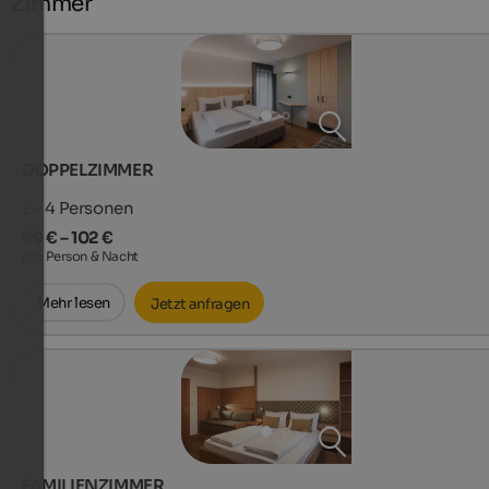
Zimmer
DOPPELZIMMER
2 - 4
Personen
89 € – 102 €
pro Person & Nacht
Mehr lesen
Jetzt anfragen
FAMILIENZIMMER