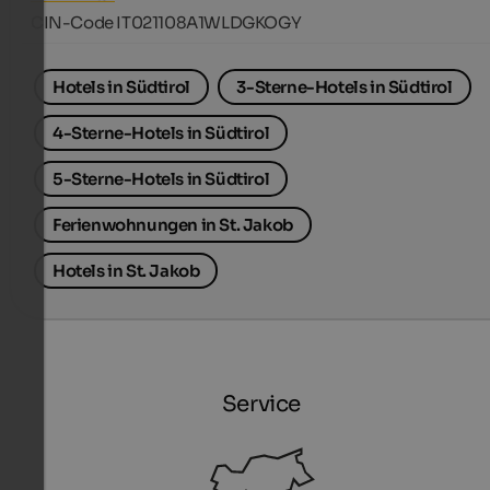
CIN-Code IT021108A1WLDGKOGY
Hotels in Südtirol
3-Sterne-Hotels in Südtirol
4-Sterne-Hotels in Südtirol
5-Sterne-Hotels in Südtirol
Ferienwohnungen in St. Jakob
Hotels in St. Jakob
Service