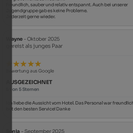
Freundlich, sauber und relativ entspannt. Auch bei unserer 
Jugendgruppe gab es keine Probleme. 

Jederzeit gerne wieder.
Wayne
- Oktober 2025
gereist als junges Paar
Bewertung aus Google
AUSGEZEICHNET
5 von 5 Sternen
Ich liebe die Aussicht vom Hotel. Das Personal war freundlich
bot den besten Service! Danke
Sonja
- September 2025