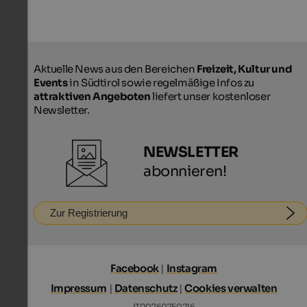
Aktuelle News aus den Bereichen
Freizeit, Kultur und
Events
in Südtirol sowie regelmäßige Infos zu
attraktiven Angeboten
liefert unser kostenloser
Newsletter.
NEWSLETTER
abonnieren!
Zur Registrierung
Facebook
|
Instagram
Impressum
|
Datenschutz
|
Cookies verwalten
IT00760750216