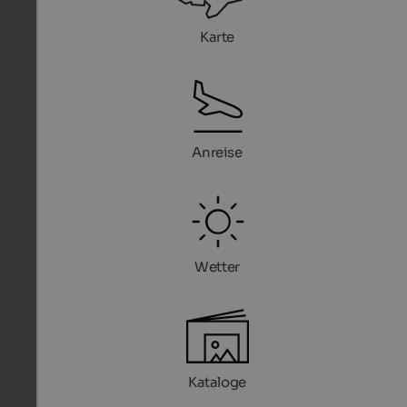
Karte
Anreise
Wetter
Kataloge