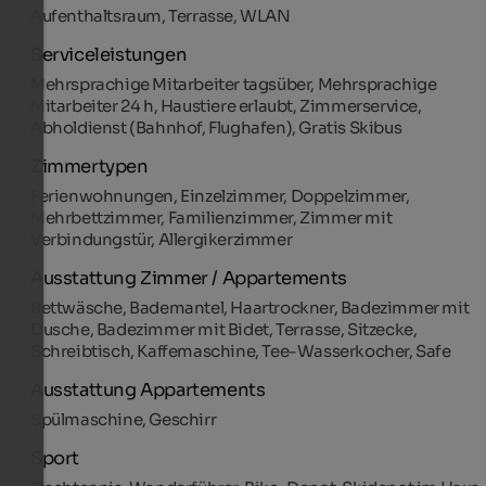
Aufenthaltsraum, Terrasse, WLAN
Serviceleistungen
Mehrsprachige Mitarbeiter tagsüber, Mehrsprachige
Mitarbeiter 24 h, Haustiere erlaubt, Zimmerservice,
Abholdienst (Bahnhof, Flughafen), Gratis Skibus
Zimmertypen
Ferienwohnungen, Einzelzimmer, Doppelzimmer,
Mehrbettzimmer, Familienzimmer, Zimmer mit
Verbindungstür, Allergikerzimmer
Ausstattung Zimmer / Appartements
Bettwäsche, Bademantel, Haartrockner, Badezimmer mit
Dusche, Badezimmer mit Bidet, Terrasse, Sitzecke,
Schreibtisch, Kaffemaschine, Tee-Wasserkocher, Safe
Ausstattung Appartements
Spülmaschine, Geschirr
Sport