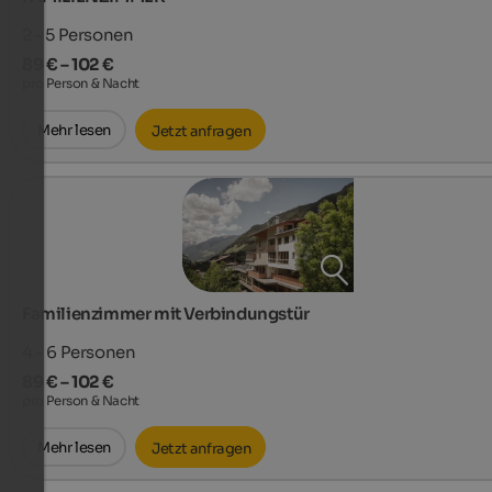
2 - 5
Personen
89 € – 102 €
pro Person & Nacht
Mehr lesen
Jetzt anfragen
Familienzimmer mit Verbindungstür
4 - 6
Personen
89 € – 102 €
pro Person & Nacht
Mehr lesen
Jetzt anfragen