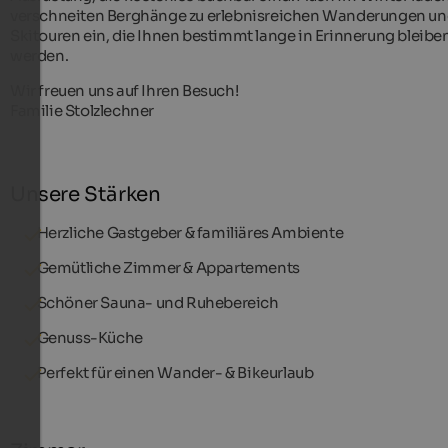
verschneiten Berghänge zu erlebnisreichen Wanderungen u
Skitouren ein, die Ihnen bestimmt lange in Erinnerung bleibe
werden.
Wir freuen uns auf Ihren Besuch!
Familie Stolzlechner
Unsere Stärken
Herzliche Gastgeber & familiäres Ambiente
Gemütliche Zimmer & Appartements
Schöner Sauna- und Ruhebereich
Genuss-Küche
Perfekt für einen Wander- & Bikeurlaub