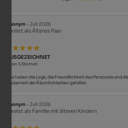
Anonym
- Juli 2026
gereist als Älteres Paar
AUSGEZEICHNET
5 von 5 Sternen
Uns haben die Lage, die Freundlichkeit des Personals und die
Sauberkeit der Räumlichkeiten gefallen.
Anonym
- Juli 2026
gereist als Familie mit älteren Kindern