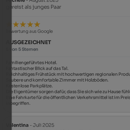
Michele
- August 2025
gereist als junges Paar
Bewertung aus Google
AUSGEZEICHNET
5 von 5 Sternen
Familiengeführtes Hotel.

Fantastischer Blick auf das Tal.

Reichhaltiges Frühstück mit hochwertigen regionalen Produ
Saubere und komfortable Zimmer mit Holzböden.

Kostenlose Parkplätze.

Die Eigentümer sorgen dafür, dass Sie sich wie zu Hause fühle
Eine Fahrkarte für die öffentlichen Verkehrsmittel ist im Preis
inbegriffen.
Valentina
- Juli 2025