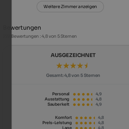
Weitere Zimmer anzeigen
Bewertungen
222
Bewertungen : 4,8 von 5 Sternen
AUSGEZEICHNET
Gesamt:
4,8 von 5 Sternen
Personal
4,9
Ausstattung
4,8
Sauberkeit
4,9
Komfort
4,8
Preis-Leistung
4,8
Lage
4,8