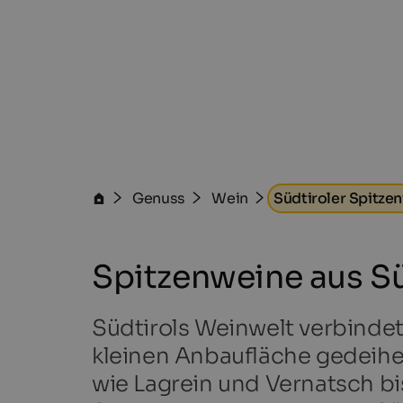
Genuss
Wein
Südtiroler Spitze
Spitzenweine aus S
Südtirols Weinwelt verbindet
kleinen Anbaufläche gedeihe
wie Lagrein und Vernatsch b