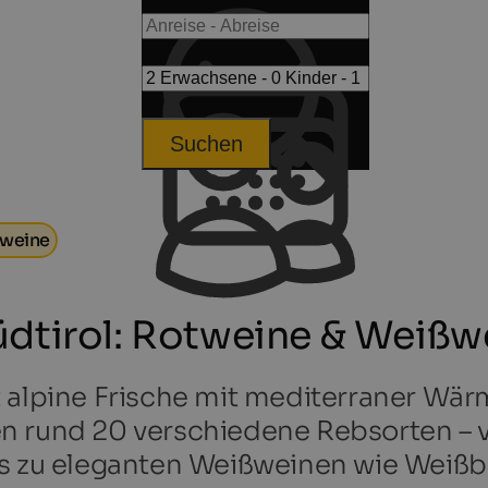
Suchen
nweine
üdtirol: Rotweine & Weißw
 alpine Frische mit mediterraner Wärm
n rund 20 verschiedene Rebsorten – 
is zu eleganten Weißweinen wie Weiß