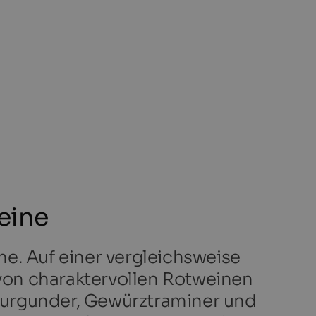
eine
e. Auf einer vergleichsweise
von charaktervollen Rotweinen
burgunder, Gewürztraminer und