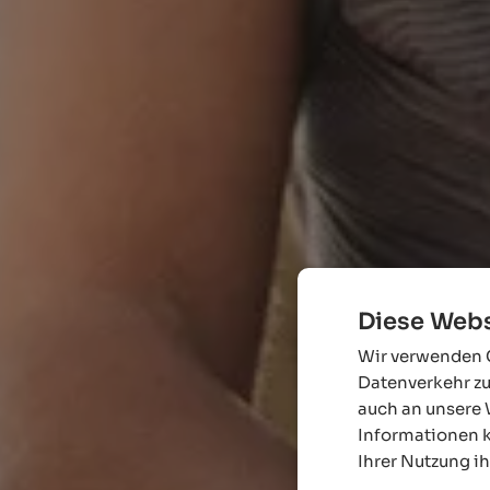
Diese Webs
Wir verwenden C
Datenverkehr zu
auch an unsere 
Informationen k
Ihrer Nutzung i