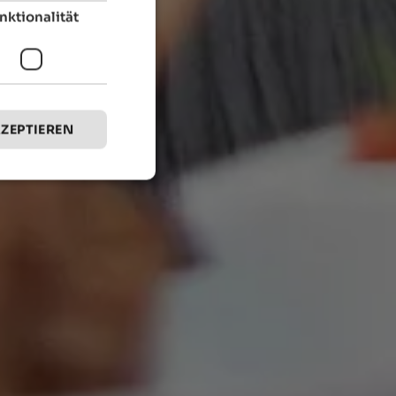
nktionalität
KZEPTIEREN