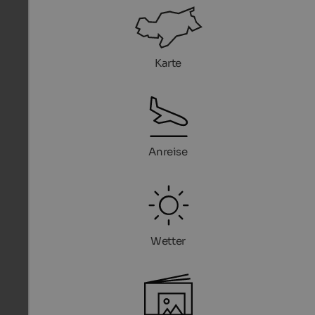
Karte
Anreise
Wetter