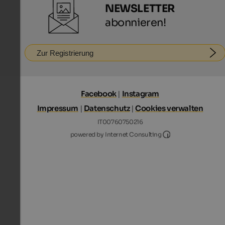
NEWSLETTER
abonnieren!
Zur Registrierung
Facebook
|
Instagram
Impressum
|
Datenschutz
|
Cookies verwalten
IT00760750216
Internet Consultin
powered by Internet Consulting