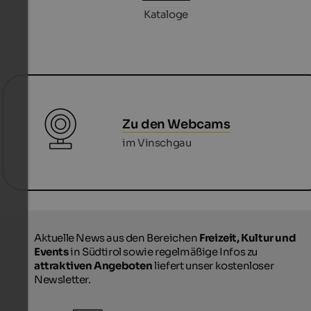
Kataloge
Zu den Webcams
im Vinschgau
Aktuelle News aus den Bereichen
Freizeit, Kultur und
Events
in Südtirol sowie regelmäßige Infos zu
attraktiven Angeboten
liefert unser kostenloser
Newsletter.