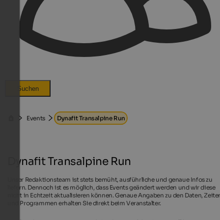
Suchen
Events
Dynafit Transalpine Run
Dynafit Transalpine Run
Unser Redaktionsteam ist stets bemüht, ausführliche und genaue Infos zu
liefern. Dennoch ist es möglich, dass Events geändert werden und wir diese
nicht in Echtzeit aktualisieren können. Genaue Angaben zu den Daten, Zeite
und Programmen erhalten Sie direkt beim Veranstalter.