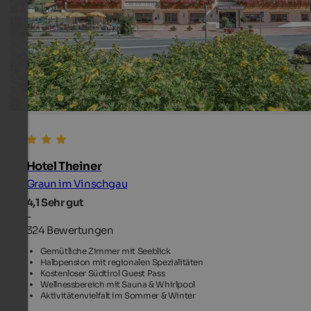
Hotel Theiner
Graun im Vinschgau
4,1
Sehr gut
-
324 Bewertungen
Gemütliche Zimmer mit Seeblick
Halbpension mit regionalen Spezialitäten
Kostenloser Südtirol Guest Pass
Wellnessbereich mit Sauna & Whirlpool
Aktivitätenvielfalt im Sommer & Winter