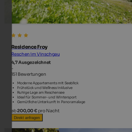
Residence Froy
Reschen im Vinschgau
4,7
Ausgezeichnet
-
151 Bewertungen
Moderne Appartements mit Seeblick
Frühstück und Wellness inklusive
Ruhige Lage am Reschensee
Ideal für Sommer- und Wintersport
Gemütliche Unterkunft in Panoramalage
ab
200,00 €
pro Nacht
Direkt anfragen