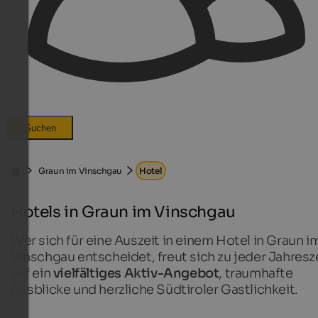
Suchen
Graun im Vinschgau
Hotel
Hotels in Graun im Vinschgau
Wer sich für eine Auszeit in einem Hotel in Graun i
Vinschgau entscheidet, freut sich zu jeder Jahresz
auf ein
vielfältiges Aktiv-Angebot
, traumhafte
Ausblicke und herzliche Südtiroler Gastlichkeit.