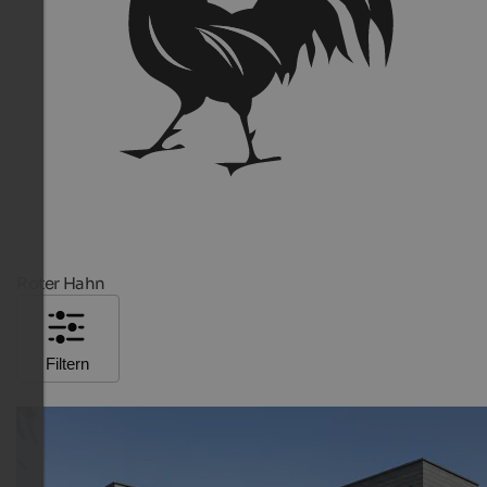
Roter Hahn
Filtern