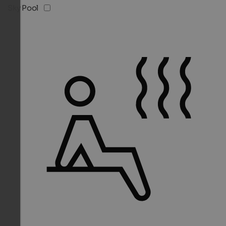
Sky Pool