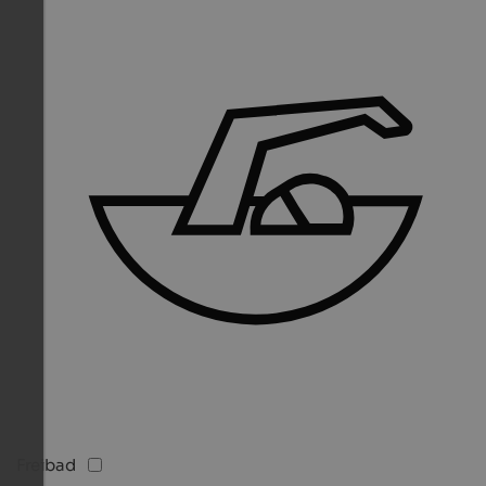
Freibad