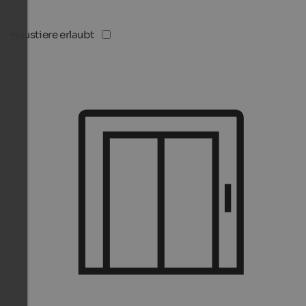
Haustiere erlaubt