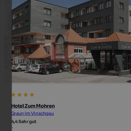
Hotel Zum Mohren
Graun im Vinschgau
4,4
Sehr gut
-