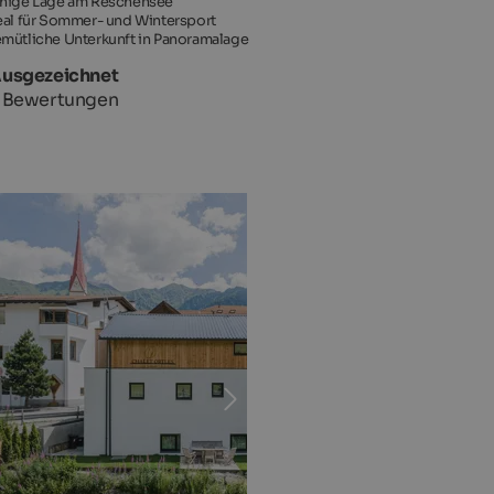
hige Lage am Reschensee
eal für Sommer- und Wintersport
mütliche Unterkunft in Panoramalage
Ausgezeichnet
1 Bewertungen