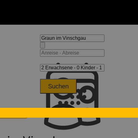
Suchen
m Vinschgau