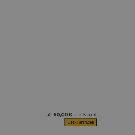
ab
60,00 €
pro Nacht
Direkt anfragen