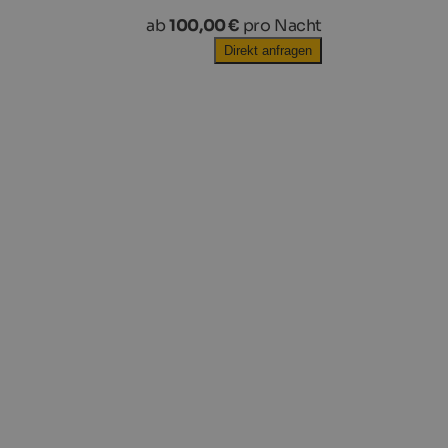
ab
100,00 €
pro Nacht
Direkt anfragen