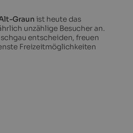
Alt-Graun
ist heute das
ährlich unzählige Besucher an.
inschgau entscheiden, freuen
enste Freizeitmöglichkeiten