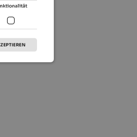
nktionalität
KZEPTIEREN