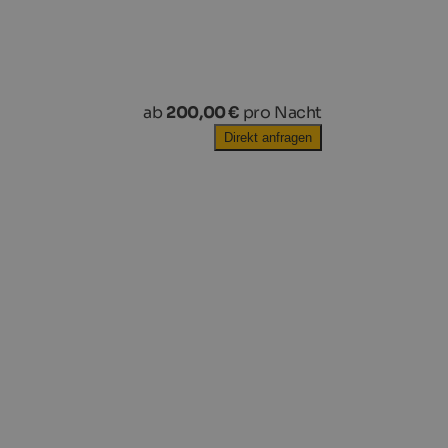
ab
200,00 €
pro Nacht
Direkt anfragen