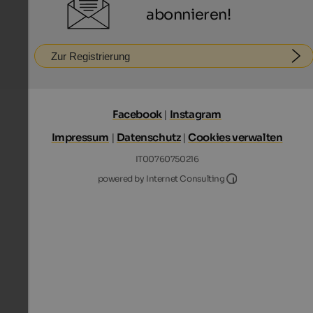
abonnieren!
Zur Registrierung
Facebook
|
Instagram
Impressum
|
Datenschutz
|
Cookies verwalten
IT00760750216
Internet Consultin
powered by Internet Consulting