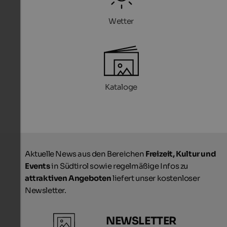
Wetter
Kataloge
Aktuelle News aus den Bereichen
Freizeit, Kultur und
Events
in Südtirol sowie regelmäßige Infos zu
attraktiven Angeboten
liefert unser kostenloser
Newsletter.
NEWSLETTER