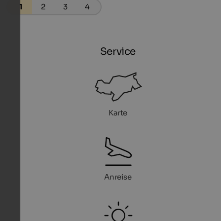
1
2
3
4
Service
Karte
Anreise