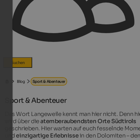
Suchen
Blog
Sport & Abenteuer
Sport & Abenteuer
Das Wort Langeweile kennt man hier nicht. Denn hi
wird über die
atemberaubendsten Orte Südtirols
geschrieben. Hier warten auf euch fesselnde Mom
und
einzigartige Erlebnisse
in den Dolomiten – de