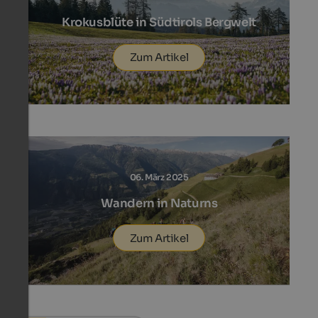
Krokusblüte in Südtirols Bergwelt
Zum Artikel
06. März 2025
Wandern in Naturns
Zum Artikel