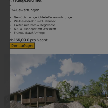
4,7
Ausgezeichnet
-
274 Bewertungen
Gemütlich eingerichtete Ferienwohnungen
Wellnessbereich mit Hallenbad
Garten mit Teich & Liegewiese
Ski- & Bikedepot mit Werkstatt
Frühstück auf Anfrage
ab
165,00 €
pro Nacht
Direkt anfragen