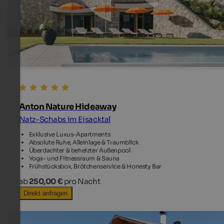
Anton Nature Hideaway
Natz-Schabs im Eisacktal
Exklusive Luxus-Apartments
Absolute Ruhe, Alleinlage & Traumblick
Überdachter & beheizter Außenpool
Yoga- und Fitnessraum & Sauna
Frühstücksbox, Brötchenservice & Honesty Bar
ab
250,00 €
pro Nacht
Direkt anfragen