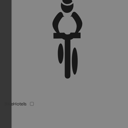
BikeHotels