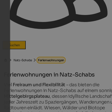
Suchen
Natz-Schabs
Ferienwohnungen
Ferienwohnungen in Natz-Schabs
Viel
Freiraum und Flexibilität
– das bieten die
Ferienwohnungen in Natz-Schabs auf einem sonni
Mittelgebirgsplateau
, dessen idyllische Landschaf
jeder Jahreszeit zu Spaziergängen, Wanderungen 
Radtouren einlädt. Wiesen, Wälder und Biotope