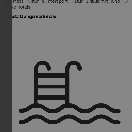
Wellness
Kultur
Wintersport
Natur
Urlaub mit Hund
Neue Hotels
Ausstattungsmerkmale