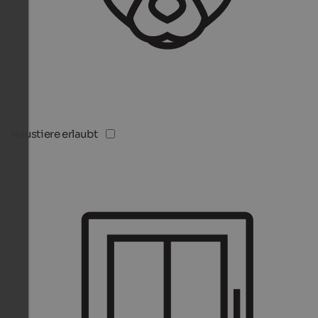
Haustiere erlaubt