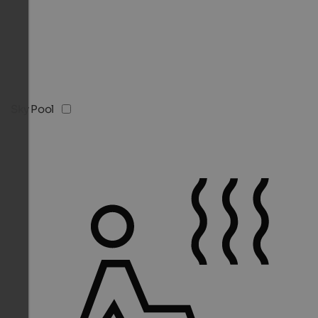
Sky Pool