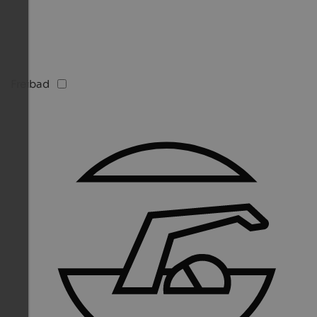
Freibad