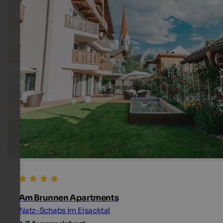
Am Brunnen Apartments
Natz-Schabs im Eisacktal