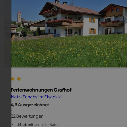
Ferienwohnungen Grafhof
Natz-Schabs im Eisacktal
4,6
Ausgezeichnet
-
32 Bewertungen
Urlaub mitten in der Natur