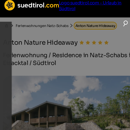
Logo suedtirol.com - Urlaub in
Südtirol
Ferienwohnungen Natz-Schabs
Anton Nature Hideaway
Anton Nature Hideaway
Ferienwohnung / Residence in Natz-Schabs 
Eisacktal / Südtirol