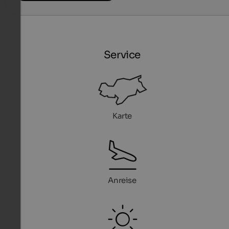
Service
Karte
Anreise