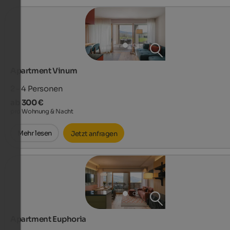
Apartment Vinum
2 - 4
Personen
ab 300 €
pro Wohnung & Nacht
Mehr lesen
Jetzt anfragen
Apartment Euphoria