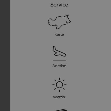
Service
Karte
Anreise
Wetter