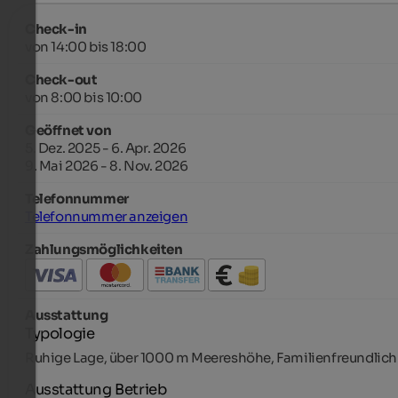
Check-in
von 14:00 bis 18:00
Check-out
von 8:00 bis 10:00
Geöffnet von
5. Dez. 2025 - 6. Apr. 2026
9. Mai 2026 - 8. Nov. 2026
Telefonnummer
Telefonnummer anzeigen
Zahlungsmöglichkeiten
Ausstattung
Typologie
Ruhige Lage, über 1000 m Meereshöhe, Familienfreundlich
Ausstattung Betrieb