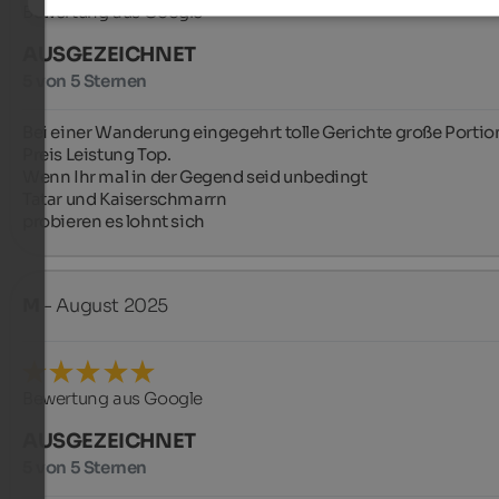
Bewertung aus Google
AUSGEZEICHNET
5 von 5 Sternen
Bei einer Wanderung eingegehrt tolle Gerichte große Portion
Preis Leistung Top.

Wenn Ihr mal in der Gegend seid unbedingt

Tatar und Kaiserschmarrn

probieren es lohnt sich
M
- August 2025
Bewertung aus Google
AUSGEZEICHNET
5 von 5 Sternen