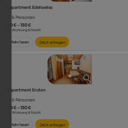
Appartment Edelweiss
2 - 6
Personen
120 € – 130 €
pro Wohnung & Nacht
Mehr lesen
Jetzt anfragen
Appartment Enzian
2 - 6
Personen
120 € – 130 €
pro Wohnung & Nacht
Mehr lesen
Jetzt anfragen