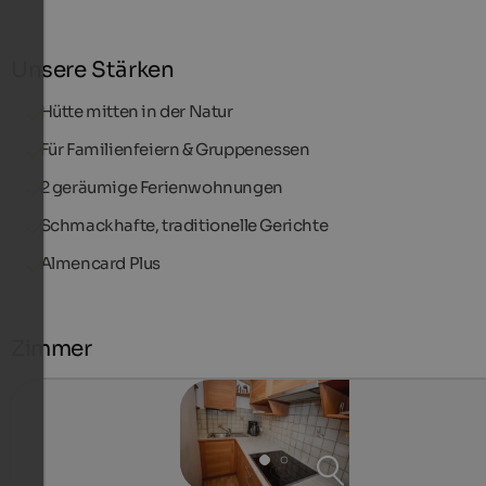
Unsere Stärken
Hütte mitten in der Natur
Für Familienfeiern & Gruppenessen
2 geräumige Ferienwohnungen
Schmackhafte, traditionelle Gerichte
Almencard Plus
Zimmer