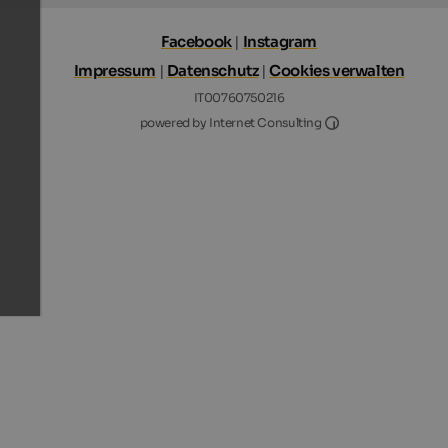
Facebook
|
Instagram
Impressum
|
Datenschutz
|
Cookies verwalten
IT00760750216
Internet Consultin
powered by Internet Consulting