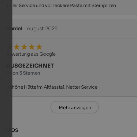
Toller Service und voll leckere Pasta mit Steinpilzen
Daniel
- August 2025
Bewertung aus Google
AUSGEZEICHNET
5 von 5 Sternen
Schöne Hütte im Altfasstal. Netter Service
Mehr anzeigen
Infos