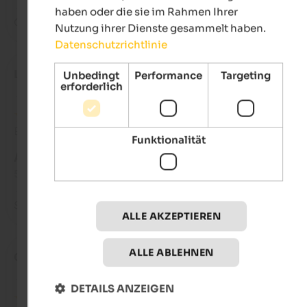
haben oder die sie im Rahmen Ihrer
Gemütliche Hütte
Nutzung ihrer Dienste gesammelt haben.
Datenschutzrichtlinie
Luca
- September 2025
Unbedingt
Performance
Targeting
erforderlich
Bewertung aus Google
Funktionalität
AUSGEZEICHNET
5 von 5 Sternen
Spektakulär!
ALLE AKZEPTIEREN
ALLE ABLEHNEN
Cybaer
- September 2025
DETAILS ANZEIGEN