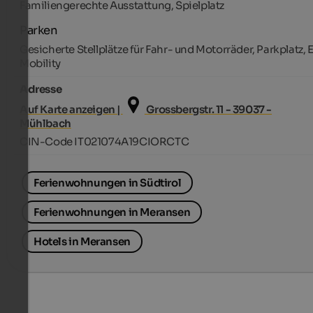
Familiengerechte Ausstattung, Spielplatz
Parken
Gesicherte Stellplätze für Fahr- und Motorräder, Parkplatz, 
Mobility
Adresse
Auf Karte anzeigen |
Grossbergstr. 11 - 39037 -
Mühlbach
CIN-Code IT021074A19CIORCTC
Ferienwohnungen in Südtirol
Ferienwohnungen in Meransen
Hotels in Meransen