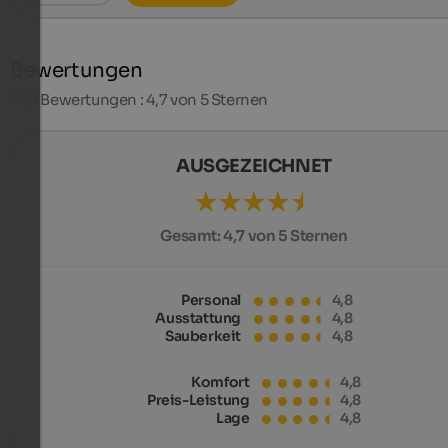
Bewertungen
789
Bewertungen : 4,7 von 5 Sternen
AUSGEZEICHNET
Gesamt:
4,7 von 5 Sternen
Personal
4,8
Ausstattung
4,8
Sauberkeit
4,8
Komfort
4,8
Preis-Leistung
4,8
Lage
4,8