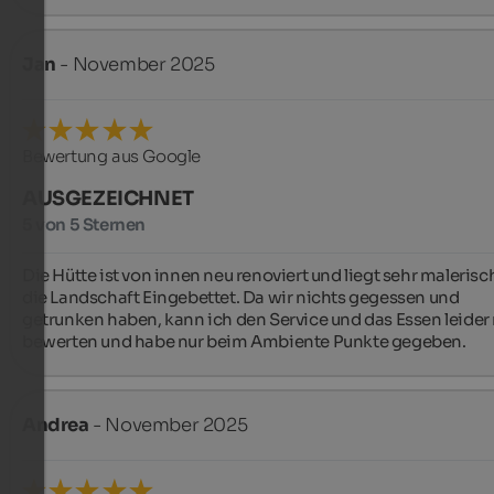
Jan
- November 2025
Bewertung aus Google
AUSGEZEICHNET
5 von 5 Sternen
Die Hütte ist von innen neu renoviert und liegt sehr malerisch
die Landschaft Eingebettet. Da wir nichts gegessen und 
getrunken haben, kann ich den Service und das Essen leider 
bewerten und habe nur beim Ambiente Punkte gegeben.
Andrea
- November 2025