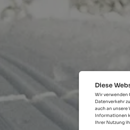
Diese Webs
Wir verwenden C
Datenverkehr zu
auch an unsere 
Informationen k
Ihrer Nutzung i