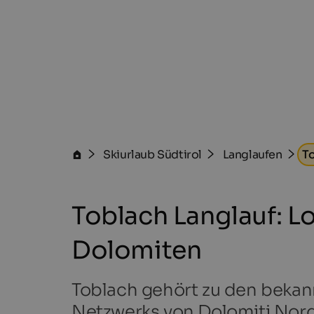
Skiurlaub Südtirol
Langlaufen
T
Toblach Langlauf: L
Dolomiten
Toblach gehört zu den bekannt
Netzwerks von Dolomiti Nord