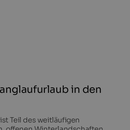
anglaufurlaub in den
st Teil des weitläufigen
n, offenen Winterlandschaften