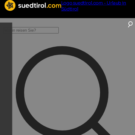
Logo suedtirol.com - Urlaub in
Südtirol