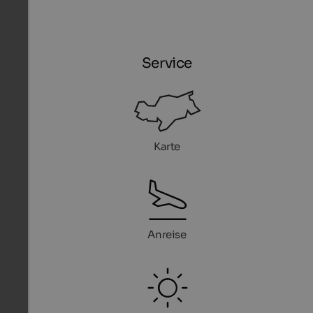
Service
Karte
Anreise