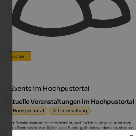
Suchen
5 Events im Hochpustertal
Aktuelle Veranstaltungen im Hochpustertal
Hochpustertal
Unterhaltung
Unser Redaktionsteam ist stets bemüht, ausführliche und genaue Infos zu
liefern. Dennoch ist es möglich, dass Events geändert werden und wir diese
nicht in Echtzeit aktualisieren können. Genaue Angaben zu den Daten, Zeite