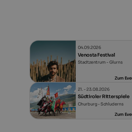
04.09.2026
Venosta Festival
Stadtzentrum - Glurns
Zum Eve
21. - 23.08.2026
Südtiroler Ritterspiele
Churburg - Schluderns
Zum Eve