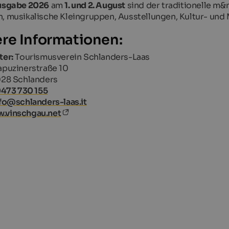
usgabe 2026
am
1. und 2. August
sind der traditionelle m
, musikalische Kleingruppen, Ausstellungen, Kultur- und
re Informationen:
ter:
Tourismusverein Schlanders-Laas
puzinerstraße 10
28 Schlanders
473 730 155
fo@schlanders-laas.it
.vinschgau.net