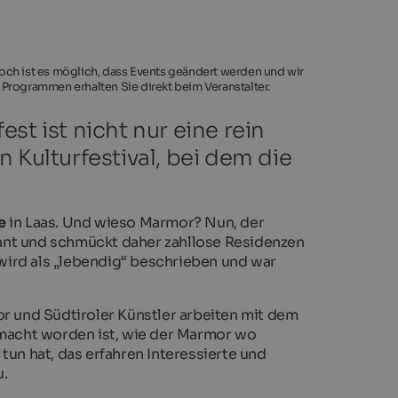
noch ist es möglich, dass Events geändert werden und wir
 Programmen erhalten Sie direkt beim Veranstalter.
st ist nicht nur eine rein
 Kulturfestival, bei dem die
e
in Laas. Und wieso Marmor? Nun, der
nnt und schmückt daher zahllose Residenzen
wird als „lebendig“ beschrieben und war
 und Südtiroler Künstler arbeiten mit dem
macht worden ist, wie der Marmor wo
tun hat, das erfahren Interessierte und
.