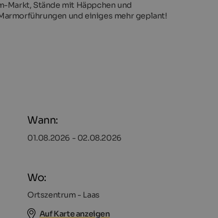
&m-Markt, Stände mit Häppchen und
 Marmorführungen und einiges mehr geplant!
Wann:
01.08.2026 - 02.08.2026
Wo:
Ortszentrum - Laas
Auf Karte anzeigen