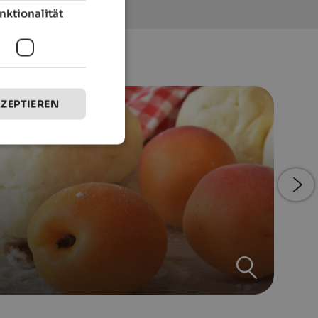
nktionalität
KZEPTIEREN