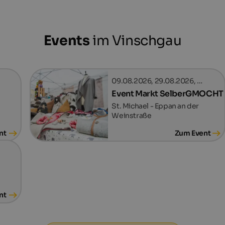
Events
im Vinschgau
09.08.2026, 29.08.2026, …
Event Markt SelberGMOCHT
St. Michael - Eppan an der
Weinstraße
nt
Zum Event
nt