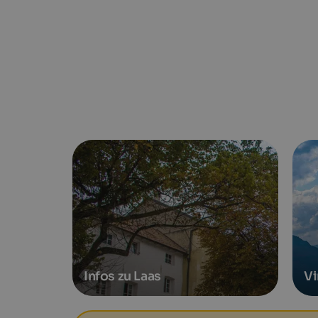
Infos zu Laas
V