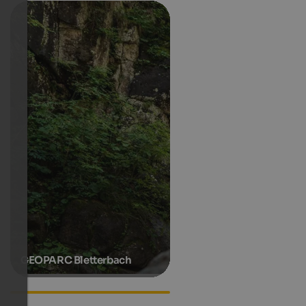
GEOPARC Bletterbach
Unterkünfte in Petersberg