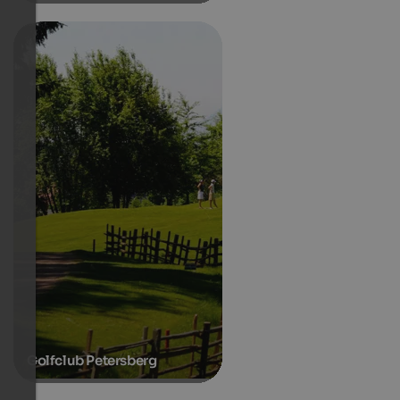
Golfclub Petersberg