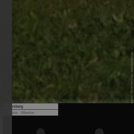
© Eggental Tourismus - Othmar Seehauser - www.eggental.com