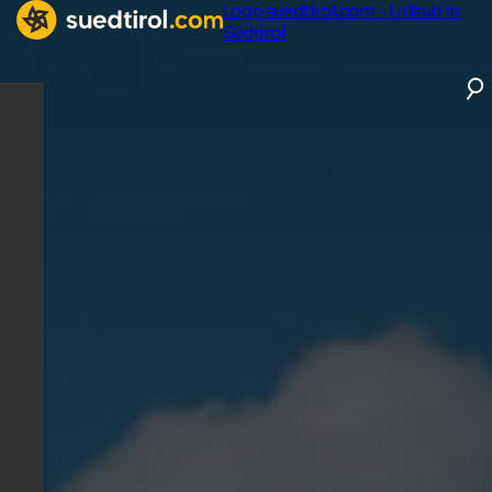
Logo suedtirol.com - Urlaub in
Südtirol