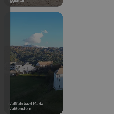
Eggental
Wallfahrtsort Maria
Weißenstein