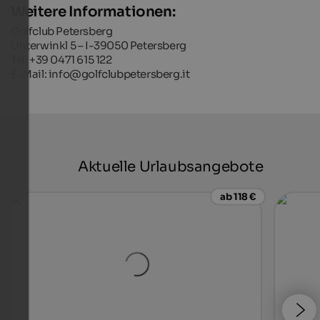
Weitere Informationen:
Golfclub Petersberg
Unterwinkl 5 – I-39050 Petersberg
Tel: +39 0471 615 122
E-Mail: info@golfclubpetersberg.it
Aktuelle Urlaubsangebote
ab 118 €