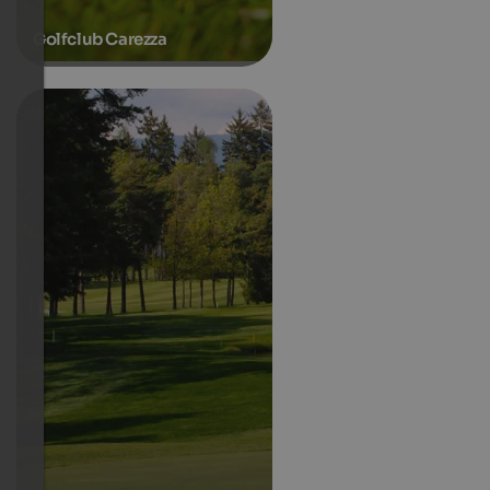
Golfclub Carezza