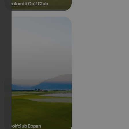
Dolomiti Golf Club
Golfclub Eppan