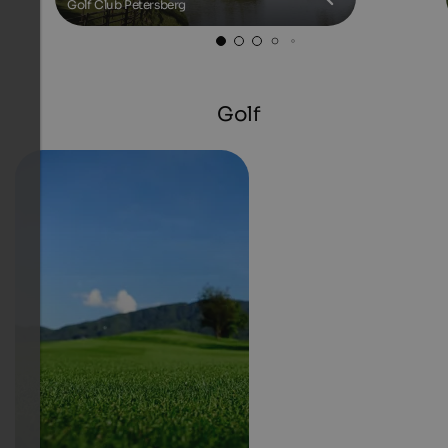
Golf Club Petersberg
Golf