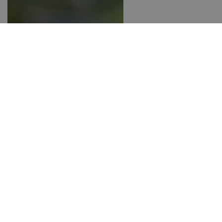
Golfclub Quellenhof
Golfcard
Golf hält jung