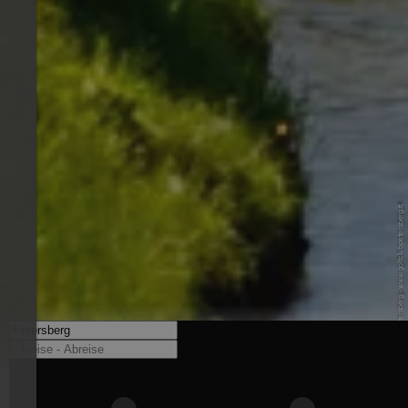
© Golfclub Petersberg - www.golfclubpetersberg.it